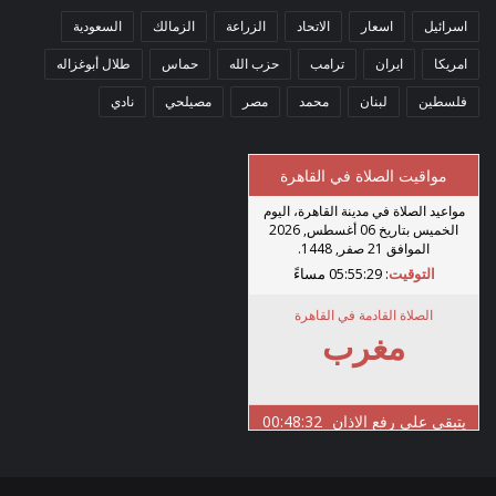
اسرائيل
اسعار
الاتحاد
الزراعة
الزمالك
السعودية
امريكا
ايران
ترامب
حزب الله
حماس
طلال أبوغزاله
فلسطين
لبنان
محمد
مصر
مصيلحي
نادي