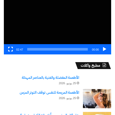
الفيديو
02:47
00:00
مطبخ واكلات
الأطعمة المفضلة والغنية بالعناصر المهدئة
25 يونيو، 2026
الأطعمة المريحة للنفس توقف التوتر المزمن
25 يونيو، 2026