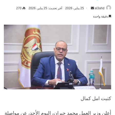
al3ahd
أرسل
25 يناير، 2026
آخر تحديث: 25 يناير، 2026
270
بريدا
دقيقة واحدة
إلكترونيا
كتبت امل كمال
أعلن وزير العمل محمد جبران، اليوم الأحد، عن مواصلة