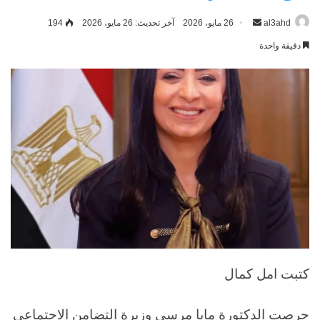
al3ahd
أرسل
26 مايو، 2026
آخر تحديث: 26 مايو، 2026
194
بريدا
دقيقة واحدة
إلكترونيا
كتبت امل كمال
حرصت الدكتورة مايا مرسي وزيرة التضامن الاجتماعي