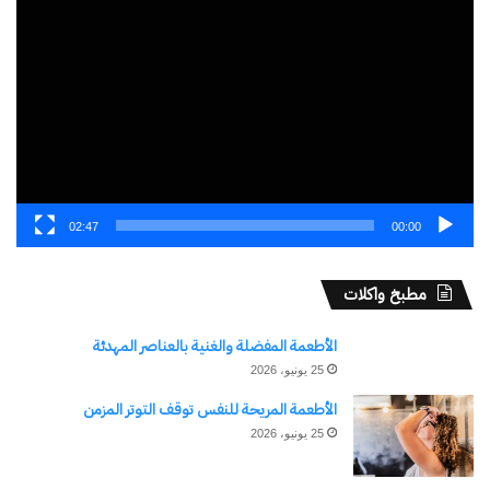
الفيديو
02:47
00:00
مطبخ واكلات
الأطعمة المفضلة والغنية بالعناصر المهدئة
25 يونيو، 2026
الأطعمة المريحة للنفس توقف التوتر المزمن
25 يونيو، 2026