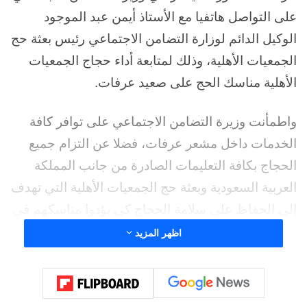
على التواصل هاتفيا مع الأستاذ أيمن عبد الموجود
الوكيل الدائم لوزارة التضامن الاجتماعي رئيس بعثة حج
الجمعيات الأهلية، وذلك لمتابعة أداء حجاج الجمعيات
الأهلية مناسك الحج على صعيد عرفات.
واطمأنت وزيرة التضامن الاجتماعي على توافر كافة
الخدمات داخل مشعر عرفات، فضلا عن التزام جميع
الحجاج بكافة التعليمات الصادرة من جانب المملكة
العربية السعودية وبعثة حج الجمعيات الأهلية التي تهدف
إلى الحفاظ على سلامة الحجاج كي يؤدوا مناسكهم في
راحة.
اظهر المزيد
وطالبت الدكتورة مايا مرسي بالتشديد على أعضاء
البعثة بضرورة التزام الحجاج داخل المخيمات المعدة