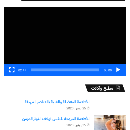
مشغل
الفيديو
02:47
00:00
مطبخ واكلات
الأطعمة المفضلة والغنية بالعناصر المهدئة
25 يونيو، 2026
الأطعمة المريحة للنفس توقف التوتر المزمن
25 يونيو، 2026