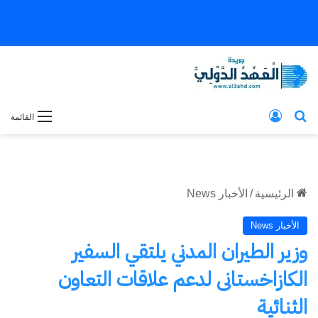
بحث عن
تسجيل الدخول
القائمة
الرئيسية
/
الأخبار News
الأخبار News
وزير الطيران المدني يلتقي السفير
الكازاخستانى لدعم علاقات التعاون
الثنائية