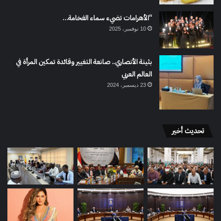
“الأهرامات تضيء سماء الفخامة…
10 نوفمبر، 2025
بثينة الأنصاري.. صانعة التغيير وقائدة تمكين المرأة في
العالم العربي
23 ديسمبر، 2024
تحديث أخير