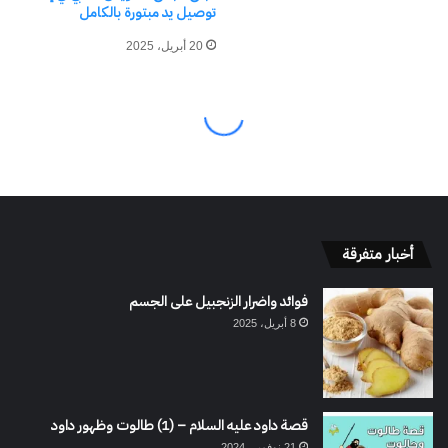
أخبار متفرقة
فوائد واضرار الزنجبيل على الجسم
8 أبريل، 2025
قصة داود عليه السلام – (1) طالوت وظهور داود
21 نوفمبر، 2024