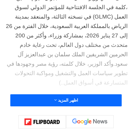
،كلمة في الجلسة الافتتاحية للمؤتمر الدولي لسوق
العمل (GLMC) في نسخته الثالثة، والمنعقد بمدينة
الرياض بالمملكة العربية السعودية، خلال الفترة من 26
إلى 27 يناير 2026، بمشاركة وزراء، وأكثر من 200
متحدث من مختلف دول العالم، تحت رعاية خادم
الحرمين الشريفين الملك سلمان بن عبدالعزيز آل
سعود.وأكد الوزير، خلال كلمته، رؤية مصر وجهودها في
تطوير سياسات العمل والتشغيل ومواكبة التحولات
المتسارعة في أسواق العمل..)
أبرز ما جاء في كلمة معالي وزير العمل:
اظهر المزيد
توجّه معالي الوزير بالشكر والتقدير إلى خادم
الحرمين الشريفين الملك سلمان بن عبدالعزيز آل