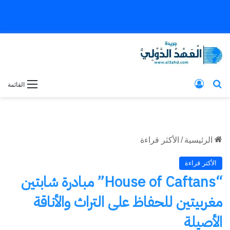
بحث عن
تسجيل الدخول
القائمة
الرئيسية
/
الأكثر قراءة
الأكثر قراءة
“House of Caftans” مبادرة شابتين
مغربيتين للحفاظ على التراث والأناقة
الأصيلة