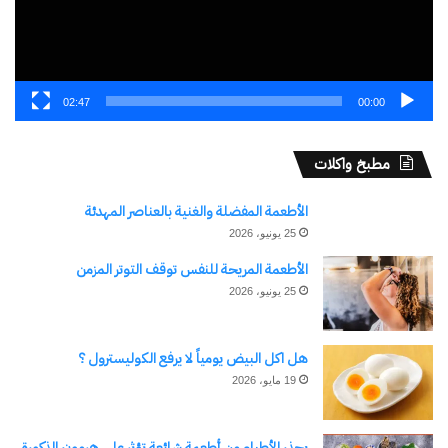
02:47
00:00
نسخ الرابط
مطبخ واكلات
الأطعمة المفضلة والغنية بالعناصر المهدئة
25 يونيو، 2026
الأطعمة المريحة للنفس توقف التوتر المزمن
25 يونيو، 2026
هل اكل البيض يومياً لا يرفع الكوليسترول ؟
19 مايو، 2026
يحذر الأطباء من أطعمة شائعة تؤثر على هرمون الذكورة