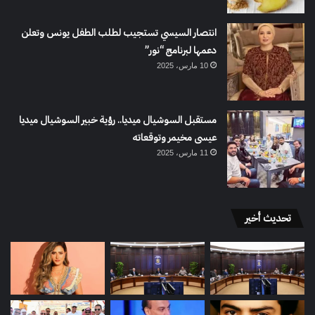
انتصار السيسي تستجيب لطلب الطفل يونس وتعلن
دعمها لبرنامج “نور”
10 مارس، 2025
مستقبل السوشيال ميديا.. رؤية خبير السوشيال ميديا
عيسى مخيمر وتوقعاته
11 مارس، 2025
تحديث أخير