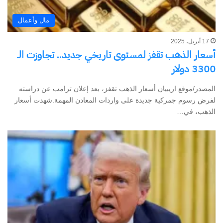
مال وأعمال
17 أبريل، 2025
أسعار الذهب تقفز لمستوى تاريخي جديد.. تجاوزت الـ
3300 دولار
المصدر/موقع اريبيان أسعار الذهب تقفز، بعد إعلان ترامب عن دراسته
لفرض رسوم جمركية جديدة على واردات المعادن المهمة.شهدت أسعار
الذهب، في…