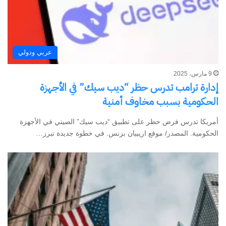
عربي ودولي
9 مارس، 2025
إدارة ترامب تدرس حظر “ديب سيك” في الأجهزة
الحكومية بسبب مخاوف أمنية
أمريكا تدرس فرض حظر على تطبيق “ديب سيك” الصيني في الأجهزة
الحكومية. المصدر/ موقع اريبيان بزنس. في خطوة جديدة تبرز…