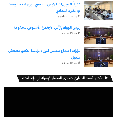
تنفيذاً لتوجيهات الرئيس السيسي.. وزير الصحة يبحث
مع نظيره التشادي
منذ ساعة واحدة
رئيس الوزراء يترأس الاجتماع الأسبوعي للحكومة
منذ 19 ساعة
قرارات اجتماع مجلس الوزراء برئاسة الدكتور مصطفى
مدبولي
منذ 19 ساعة
دكتور أحمد البوقري يتحدى الحصار الإسرائيلي بإنسانيته
مشغل
الفيديو