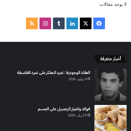
لا يوجد مقالات
‫X
فيسبوك
لينكدإن
انستقرام
ملخص
الموقع
RSS
أخبار متفرقة
العقاد الوجودية : تمرد المفكر على تمرد الفلاسفة
6 يوليو، 2026
فوائد واضرار الزنجبيل على الجسم
8 أبريل، 2025