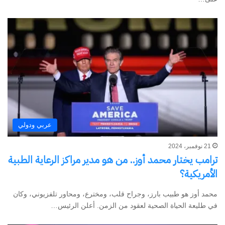
عربي ودولي
21 نوفمبر، 2024
ترامب يختار محمد أوز.. من هو مدير مراكز الرعاية الطبية
الأمريكية؟
محمد أوز هو طبيب بارز، وجراح قلب، ومخترع، ومحاور تلفزيوني، وكان
في طليعة الحياة الصحية لعقود من الزمن. أعلن الرئيس…