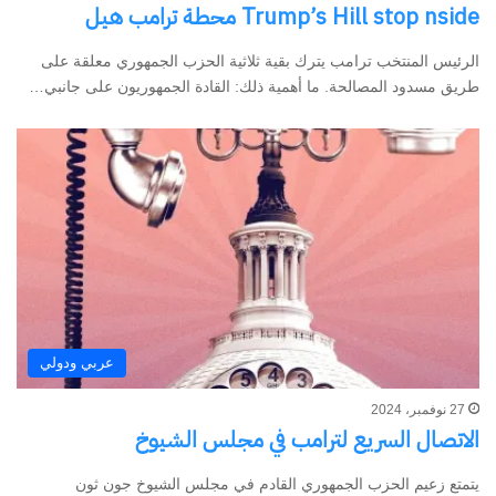
Trump’s Hill stop nside محطة ترامب هيل
الرئيس المنتخب ترامب يترك بقية ثلاثية الحزب الجمهوري معلقة على
طريق مسدود المصالحة. ما أهمية ذلك: القادة الجمهوريون على جانبي…
عربي ودولي
27 نوفمبر، 2024
الاتصال السريع لترامب في مجلس الشيوخ
يتمتع زعيم الحزب الجمهوري القادم في مجلس الشيوخ جون ثون