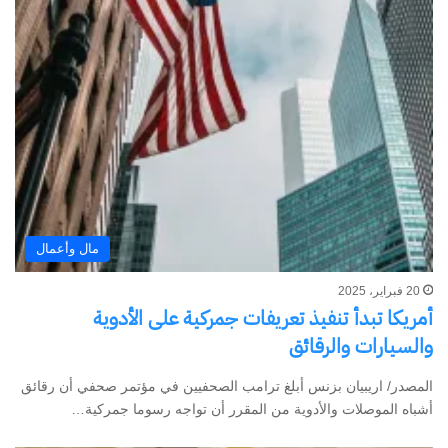
مال وأعمال
20 فبراير، 2025
أمريكا تبدأ تنفيذ تعريفات جمركية على الأدوية
والسيارات والرقائق
المصدر/ اريبيان بزنس أبلغ ترامب الصحفيين في مؤتمر صحفي أن رقائق
أشباه الموصلات والأدوية من المقرر أن تواجه رسوما جمركية…