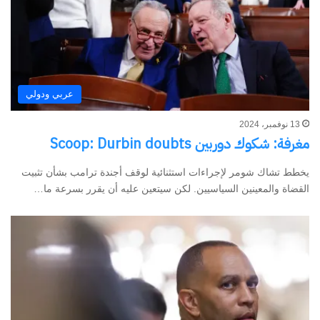
عربي ودولي
13 نوفمبر، 2024
مغرفة: شكوك دوربين Scoop: Durbin doubts
يخطط تشاك شومر لإجراءات استثنائية لوقف أجندة ترامب بشأن تثبيت
القضاة والمعينين السياسيين. لكن سيتعين عليه أن يقرر بسرعة ما…