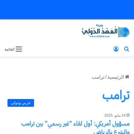
بحث عن
تسجيل الدخول
القائمة
الرئيسية
/
ترامب
ترامب
عربي ودولي
14 مايو، 2025
مسؤول أمريكي: أول لقاء “غير رسمي” بين ترامب
والشرع بالرياض