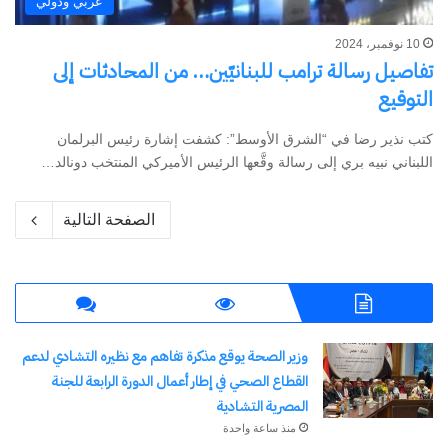
عربي ودولي
10 نوفمبر، 2024
تفاصيل رسالة ترامب للبنانيّين… من المحادثات إلى
التوقيع
كتب نذير رضا في “الشرق الأوسط”: كشفت إشارة رئيس البرلمان
اللبناني نبيه بري إلى رسالة وقَّعها الرئيس الأميركي المنتخب دونالد…
الصفحة التالية
وزير الصحة يوقع مذكرة تفاهم مع نظيره التشادي لدعم
القطاع الصحي في إطار أعمال الدورة الرابعة للجنة
المصرية التشادية
منذ ساعة واحدة