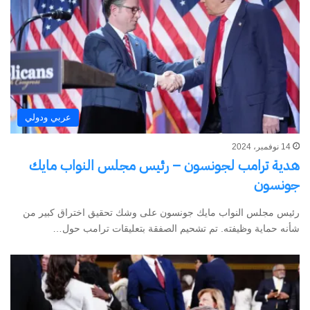
عربي ودولي
14 نوفمبر، 2024
هدية ترامب لجونسون – رئيس مجلس النواب مايك
جونسون
رئيس مجلس النواب مايك جونسون على وشك تحقيق اختراق كبير من
شأنه حماية وظيفته. تم تشحيم الصفقة بتعليقات ترامب حول…