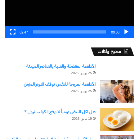
02:47
00:00
مطبخ واكلات
الأطعمة المفضلة والغنية بالعناصر المهدئة
25 يونيو، 2026
الأطعمة المريحة للنفس توقف التوتر المزمن
25 يونيو، 2026
هل اكل البيض يومياً لا يرفع الكوليسترول ؟
19 مايو، 2026