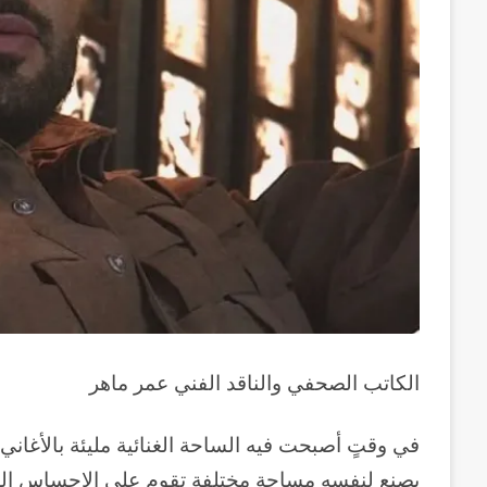
الكاتب الصحفي والناقد الفني عمر ماهر
في وقتٍ أصبحت فيه الساحة الغنائية مليئة بالأغاني
يصنع لنفسه مساحة مختلفة تقوم على الإحساس الحقيق