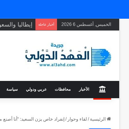
الخميس, أغسطس 6 2026
أخبار عاجلة
home
الأخبار
محافظات
عربي ودولي
سياسة
الرئيسية
/
لقاء وحوار
/
إنفراد خاص يزن السعيد: “أنا أصنع