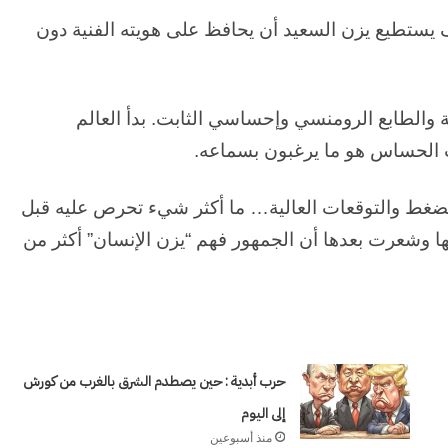
 يستطيع يزن السعيد أن يحافظ على هويته الفنية دون
نية والطابع الرومنسي وإحساسي الثابت. بدأ العالم
 الحساس هو ما يرغبون بسماعه.
الضغط والتوقعات العالية… ما أكثر شيء تحرص عليه قبل
وشعرت بعدها أن الجمهور فهم “يزن الإنسان” أكثر من
وكالة
الـ
حرب أبدية : حين يصطدم الشرق بالغرب من كورش
CIA
إلى اليوم
و
منذ أسبوعين