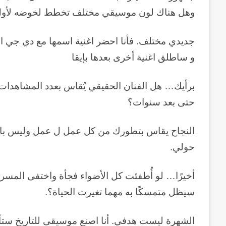
وهل هناك لون موسيقي مختلف تخطط لخوضه لأول
و ساطلق اغنية أخرى بعدها بإيقا
برأيك… هل الفنان الحقيقي يُقاس بعدد المشاهدات وا
حتى بعد سنوات؟
النجاح يقاس بتطورك من كل عمل ل عمل وليس بالمش
حولي.
أخيرًا… لو أُطفئت كل الأضواء فجأة واختفى المسرح
سيظل متمسكًا به مهما تغيرت الحياة؟.
الشهرة ليست هدفي. أنا اصنع موسيقى للتاريخ ستأخ