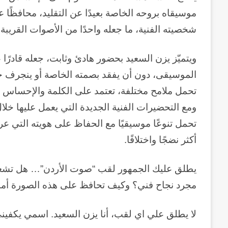
موسيقاه بروحه الخاصة بعيدًا عن التقليد، محافظًا 
شخصيته الفنية، ما جعله واحدًا من الأصوات القريبة
ويتميّز يزن السعيد بحضور هادئ وثابت، جعله قادرًا
الموسيقى، دون أن يفقد بصمته الخاصة أو ينجرف خل
تحمل ملامح مختلفة، تعتمد على الكلمة والإحساس
ومع التحضيرات الفنية الجديدة التي يعمل عليها خلال 
تحمل تنوعًا موسيقيًا مع الحفاظ على هويته التي ع
أكثر نضجًا واختلافًا.
يطلق عليك الجمهور لقب “صوت الأردن”… هل تشعر أح
مجرد نجاح فني؟ وكيف تحافظ على هذه الصورة أمام
لا يطلق علي اي لقب، أنا يزن السعيد. اسمي يكفين