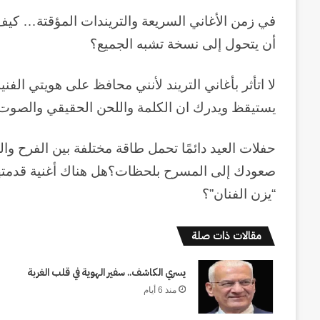
في زمن الأغاني السريعة والتريندات المؤقتة… كيف
أن يتحول إلى نسخة تشبه الجميع؟
لا اتأثر بأغاني التريند لأنني محافظ على هويتي الف
يستيقظ ويدرك ان الكلمة واللحن الحقيقي والصوت
حفلات العيد دائمًا تحمل طاقة مختلفة بين الفرح و
صعودك إلى المسرح بلحظات؟هل هناك أغنية قدمتها 
“يزن الفنان”؟
مقالات ذات صلة
حرب
أبدية
يسري الكاشف.. سفير الهوية في قلب الغربة
:
منذ 6 أيام
حين