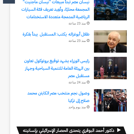
نيسان مصر تبدأ مبيعات “نيسان ماجنيت”
المجمعة محليًا، وتُعِيد تعريف فئة السيارات
الرياضية المدمجة متعددة الاستخدامات
منذ 23 ساعة
طلال أبوغزاله يكتب: المستقبل يبدأ بفكرة
منذ 23 ساعة
رئيس الوزراء يشهد توقيع بروتوكول تعاون
بين الهيئة العامة للتنمية السياحية وجهاز
مستقبل مصر
منذ 24 ساعة
وصول نجم منتخب مصر الكابتن محمد
صلاح إلى تركيا
منذ يوم واحد
دكتور أحمد البوقري يتحدى الحصار الإسرائيلي بإنسانيته