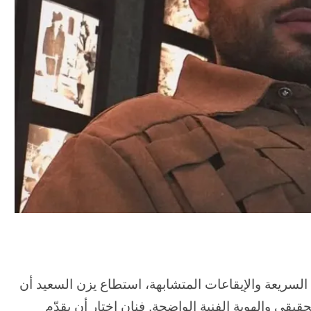
 السريعة والإيقاعات المتشابهة، استطاع يزن السعيد أن
ي والهوية الفنية الواضحة. فنان اختار أن يقدّم