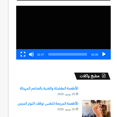
مشغل
الفيديو
02:47
00:00
مطبخ واكلات
الأطعمة المفضلة والغنية بالعناصر المهدئة
25 يونيو، 2026
الأطعمة المريحة للنفس توقف التوتر المزمن
25 يونيو، 2026