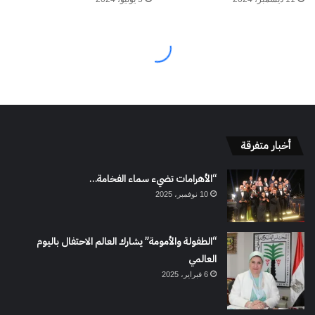
أخبار متفرقة
“الأهرامات تضيء سماء الفخامة…
10 نوفمبر، 2025
“الطفولة والأمومة” يشارك العالم الاحتفال باليوم
العالمي
6 فبراير، 2025