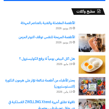
مطبخ واكلات
الأطعمة المفضلة والغنية بالعناصر المهدئة
25 يونيو، 2026
الأطعمة المريحة للنفس توقف التوتر المزمن
25 يونيو، 2026
هل اكل البيض يومياً لا يرفع الكوليسترول ؟
19 مايو، 2026
يحذر الأطباء من أطعمة شائعة تؤثر على هرمون الذكورة
(التستوستيرون)
13 يناير، 2026
تافولا تطلق أجهزة ZWILLING Xtend اللاسلكية في
دبي خلال تجربة طهي حصرية