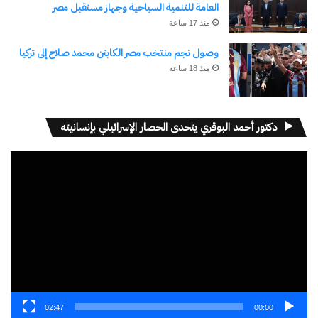
العامة للتنمية السياحية وجهاز مستقبل مصر
الإلكتروني.
منذ 17 ساعة
كتابة بريدك الإلكتروني...
اشتراك
وصول نجم منتخب مصر الكابتن محمد صلاح إلى تركيا
منذ 18 ساعة
دكتور أحمد البوقري يتحدى الحصار الإسرائيلي بإنسانيته
مشغل
الفيديو
نسخ الرابط
02:47
00:00