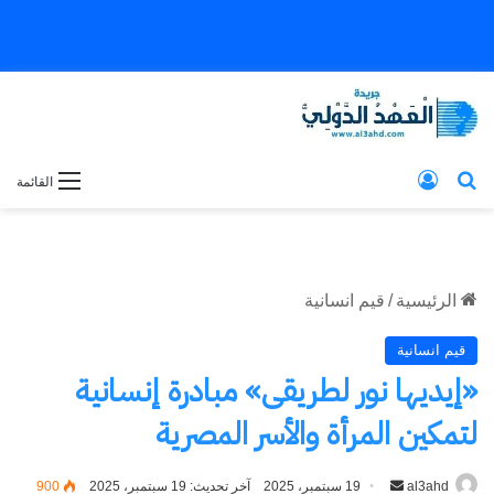
بحث عن
تسجيل الدخول
القائمة
الرئيسية
/
قيم انسانية
قيم انسانية
«إيديها نور لطريقى» مبادرة إنسانية
لتمكين المرأة والأسر المصرية
al3ahd
أرسل
19 سبتمبر، 2025
آخر تحديث: 19 سبتمبر، 2025
900