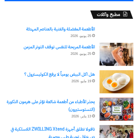
مطبخ واكلات
الأطعمة المفضلة والغنية بالعناصر المهدئة
25 يونيو، 2026
الأطعمة المريحة للنفس توقف التوتر المزمن
25 يونيو، 2026
هل اكل البيض يومياً لا يرفع الكوليسترول ؟
19 مايو، 2026
يحذر الأطباء من أطعمة شائعة تؤثر على هرمون الذكورة
(التستوستيرون)
13 يناير، 2026
تافولا تطلق أجهزة ZWILLING Xtend اللاسلكية في
دبي خلال تجربة طهي حصرية