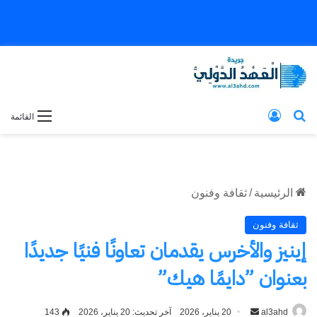
بحث عن
تسجيل الدخول
القائمة
الرئيسية
/
ثقافة وفنون
ثقافة وفنون
إينيز والأخرس يقدمان تعاونًا فنيًا جديدًا
بعنوان ”دايمًا هيك”
al3ahd
أرسل
20 يناير، 2026
آخر تحديث: 20 يناير، 2026
143