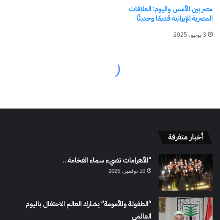
أخبار متفرقة
“الأهرامات تضيء سماء الفخامة…
10 نوفمبر، 2025
“الطفولة والأمومة” يشارك العالم الاحتفال باليوم
العالمي