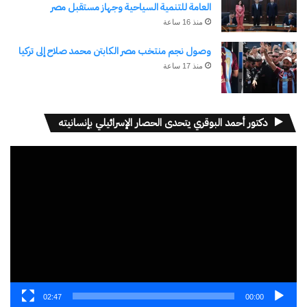
العامة للتنمية السياحية وجهاز مستقبل مصر
منذ 16 ساعة
وصول نجم منتخب مصر الكابتن محمد صلاح إلى تركيا
منذ 17 ساعة
نسخ الرابط
دكتور أحمد البوقري يتحدى الحصار الإسرائيلي بإنسانيته
مشغل
الفيديو
02:47
00:00