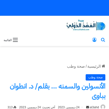
بحث عن
تسجيل الدخول
القائمة
الرئيسية
/
صحة وطب
صحة وطب
الأنسولين والسمنه … بقلم/ د. انطوان
بباوى
al3ahd
أرسل
24 ديسمبر، 2023
آخر تحديث: 24 ديسمبر، 2023
313