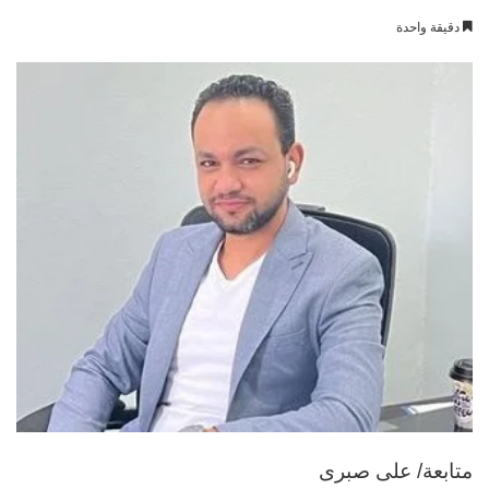
بريدا
دقيقة واحدة
إلكترونيا
متابعة/ على صبرى