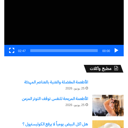
02:47
00:00
مطبخ واكلات
الأطعمة المفضلة والغنية بالعناصر المهدئة
25 يونيو، 2026
الأطعمة المريحة للنفس توقف التوتر المزمن
25 يونيو، 2026
هل اكل البيض يومياً لا يرفع الكوليسترول ؟