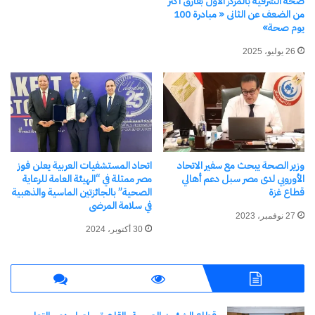
صحة الشرقية بالمركز الأول بفارق أكثر
من الضعف عن الثانى « مبادرة 100
يوم صحة»
26 يوليو، 2025
وزير الصحة يبحث مع سفير الاتحاد
اتحاد المستشفيات العربية يعلن فوز
الأوروبي لدى مصر سبل دعم أهالي
مصر ممثلة في “الهيئة العامة للرعاية
قطاع غزة
الصحية” بالجائزتين الماسية والذهبية
في سلامة المرضى
27 نوفمبر، 2023
30 أكتوبر، 2024