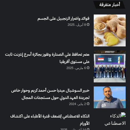
أخبار متفرقة
فوائد واضرار الزنجبيل على الجسم
8 أبريل، 2025
مصر تحافظ علي الصدارة وتفوز بجائزة أسرع إنترنت ثابت
على مستوى أفريقيا
6 مارس، 2025
خبير السوشيال ميديا حسن أحمد كريم وحوار خاص
لجريدة العهد الدولي حول مستجدات المجال
2 يناير، 2024
الذكاء الاصطناعي يُضعف قدرة الأطباء على اكتشاف
الأورام
14 أغسطس، 2025