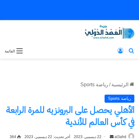
بحث عن
تسجيل الدخول
القائمة
الرئيسية
/
رياضة Sports
رياضة Sports
الأهلي يحصل على البرونزيه للمرة الرابعة
في كأس العالم للأندية
al3ahd
أرسل
22 ديسمبر، 2023
آخر تحديث: 22 ديسمبر، 2023
364