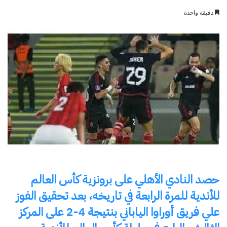
بريدا
دقيقة واحدة
إلكترونيا
حصد النادي الأهلي على برونزية كأس العالم
للأندية للمرة الرابعة في تاريخه، بعد تحقيق الفوز
علي فريق أوراوا الياباني بنتيجة 4-2 على المركز