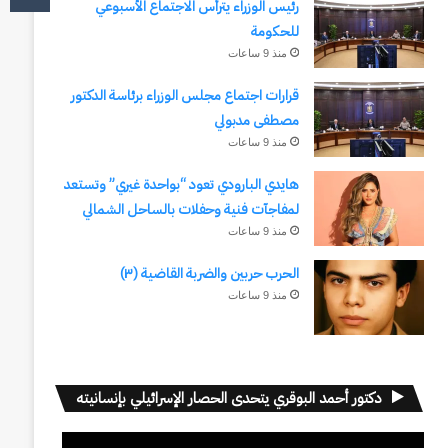
رئيس الوزراء يترأس الاجتماع الأسبوعي
للحكومة
منذ 9 ساعات
قرارات اجتماع مجلس الوزراء برئاسة الدكتور
مصطفى مدبولي
منذ 9 ساعات
هايدي البارودي تعود “بواحدة غيري” وتستعد
لمفاجآت فنية وحفلات بالساحل الشمالي
منذ 9 ساعات
الحرب حربين والضربة القاضية (٣)
منذ 9 ساعات
دكتور أحمد البوقري يتحدى الحصار الإسرائيلي بإنسانيته
مشغل