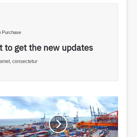
u Purchase
st to get the new updates!
amet, consectetur.
السعودية
تحقق
نمواً
في
الصادرات