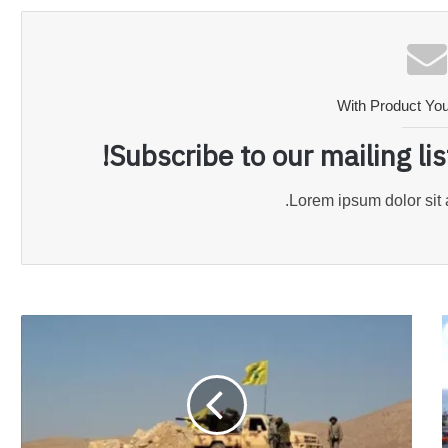
With Product Yo
Subscribe to our mailing li
Lorem ipsum dolor sit 
بعد
الحرب...
New
حزب
الله؟