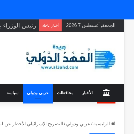
الجمعة, أغسطس 7 2026
أخبار عاجلة
home
الأخبار
محافظات
عربي ودولي
سياسة
الرئيسية
/
عربي ودولي
/
التصريح الإسرائيلي الأخطر عن لب