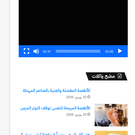
الفيديو
02:47
00:00
مطبخ واكلات
الأطعمة المفضلة والغنية بالعناصر المهدئة
25 يونيو، 2026
الأطعمة المريحة للنفس توقف التوتر المزمن
25 يونيو، 2026
هل اكل البيض يومياً لا يرفع الكوليسترول ؟