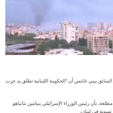
السابق بيني غانتس أن “الحكومة اللبنانية تطلق يد حزب
طلعة، بأن رئيس الوزراء الإسرائيلي بنيامين نتانياهو
تسوية في لبنان.