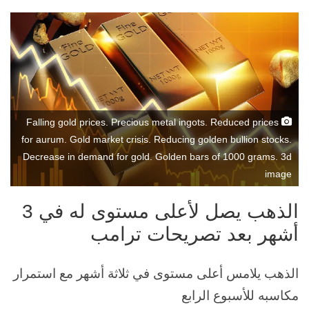
إلكترونيا
Falling gold prices. Precious metal ingots. Reduced prices
for aurum. Gold market crisis. Reducing golden bullion stocks.
Decrease in demand for gold. Golden bars of 1000 grams. 3d
image
الذهب يصل لأعلى مستوى له في 3
أشهر بعد تصريحات ترامب
الذهب يلامس أعلى مستوى في ثلاثة أشهر مع استمرار
مكاسبه للأسبوع الرابع