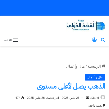
بحث عن
تسجيل الدخول
القائمة
الرئيسية
/
مال وأعمال
مال وأعمال
الذهب يصل لأعلى مستوى
al3ahd
أرسل
26 يناير، 2025
آخر تحديث: 26 يناير، 2025
474
بريدا
دقيقة واحدة