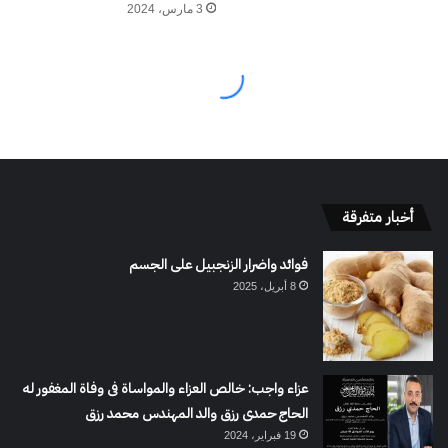
أخبار متفرقة
فوائد واضرار الزنجبيل على الجسم
8 أبريل، 2025
عزاء واجب: خالص العزاء والمواساة فى وفاة المغفور له
الحاج حمدى رزق والد المهندس محمد رزق
19 فبراير، 2024