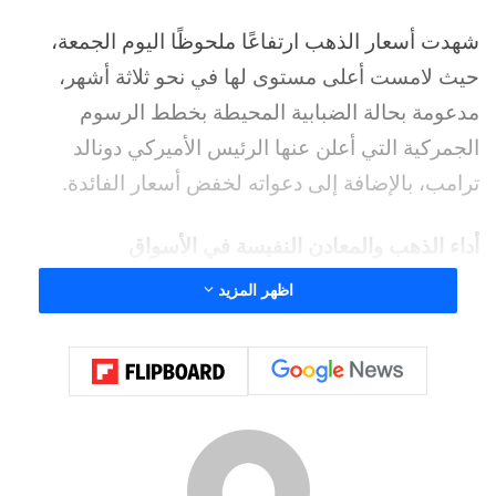
شهدت أسعار الذهب ارتفاعًا ملحوظًا اليوم الجمعة،
حيث لامست أعلى مستوى لها في نحو ثلاثة أشهر،
مدعومة بحالة الضبابية المحيطة بخطط الرسوم
الجمركية التي أعلن عنها الرئيس الأميركي دونالد
ترامب، بالإضافة إلى دعواته لخفض أسعار الفائدة.
أداء الذهب والمعادن النفيسة في الأسواق
اظهر المزيد
وارتفعت أسعار الذهب في المعاملات الفورية بنسبة
0.7% لتصل إلى 2773.57 دولار للأوقية، بحلول الساعة
05:05 بتوقيت جرينتش.
وسجل المعدن الأصفر مكاسب تزيد عن 2% هذا
الأسبوع، مع تحقيقه مستوى 2777.10 دولار في وقت