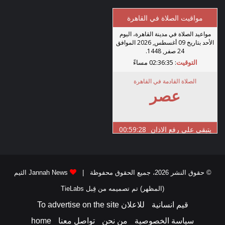
© حقوق النشر 2026، جميع الحقوق محفوظة |
Jannah News الثيم
(المظهر) تم تصميمه من قِبل TieLabs
قيم انسانية
للاعلان To advertise on the site
سياسة الخصوصية
من نحن
تواصل معنا
home