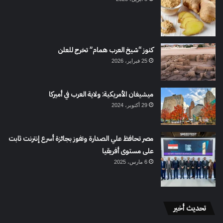
كنوز “شيخ العرب همام” تخرج للعلن
25 فبراير، 2026
ميشيغان الأمريكية: ولاية العرب في أميركا
29 أكتوبر، 2024
مصر تحافظ علي الصدارة وتفوز بجائزة أسرع إنترنت ثابت
على مستوى أفريقيا
6 مارس، 2025
تحديث أخير