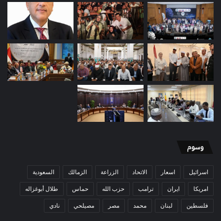
وسوم
اسرائيل
اسعار
الاتحاد
الزراعة
الزمالك
السعودية
امريكا
ايران
ترامب
حزب الله
حماس
طلال أبوغزاله
فلسطين
لبنان
محمد
مصر
مصيلحي
نادي