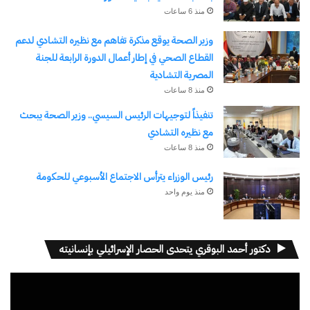
منذ 6 ساعات
وزير الصحة يوقع مذكرة تفاهم مع نظيره التشادي لدعم
القطاع الصحي في إطار أعمال الدورة الرابعة للجنة
المصرية التشادية
منذ 8 ساعات
تنفيذاً لتوجيهات الرئيس السيسي.. وزير الصحة يبحث
مع نظيره التشادي
منذ 8 ساعات
رئيس الوزراء يترأس الاجتماع الأسبوعي للحكومة
منذ يوم واحد
دكتور أحمد البوقري يتحدى الحصار الإسرائيلي بإنسانيته
مشغل
الفيديو