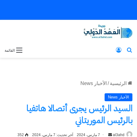
بحث عن
تسجيل الدخول
القائمة
الرئيسية
/
الأخبار News
الأخبار News
السيد الرئيس يجرى أتصالا هاتفيا
بالرئيس الموريتاني
al3ahd
أرسل
7 مارس، 2024
آخر تحديث: 7 مارس، 2024
352