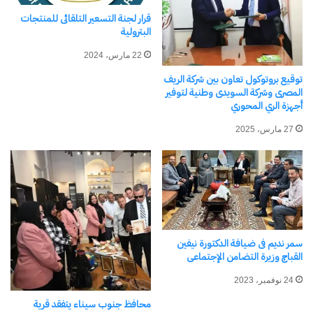
كتابة بريدك الإلكتروني...
قرار لجنة التسعير التلقائى للمنتجات
اشتراك
البترولية
22 مارس، 2024
توقيع بروتوكول تعاون بين شركة الريف
المصرى وشركة السويدى وطنية لتوفير
أجهزة الري المحوري
27 مارس، 2025
نسخ الرابط
سمر نديم فى ضيافة الدكتورة نيفين
القباچ وزيرة التضامن الإجتماعى
24 نوفمبر، 2023
محافظ جنوب سيناء يتفقد قرية