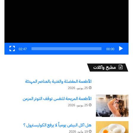
02:47
00:00
مطبخ واكلات
الأطعمة المفضلة والغنية بالعناصر المهدئة
25 يونيو، 2026
الأطعمة المريحة للنفس توقف التوتر المزمن
25 يونيو، 2026
هل اكل البيض يومياً لا يرفع الكوليسترول ؟
19 مايو، 2026