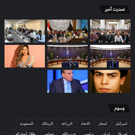
تحديث أخير
وسوم
اسرائيل
اسعار
الاتحاد
الزراعة
الزمالك
السعودية
امريكا
ايران
ترامب
حزب الله
حماس
طلال أبوغزاله