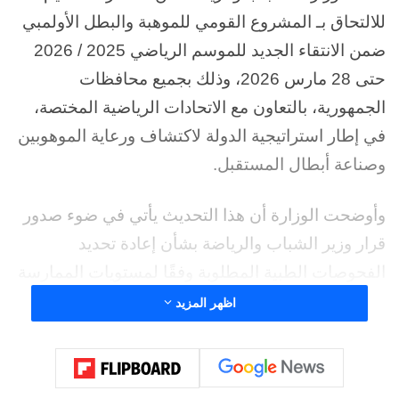
للالتحاق بـ المشروع القومي للموهبة والبطل الأولمبي
ضمن الانتقاء الجديد للموسم الرياضي 2025 / 2026
حتى 28 مارس 2026، وذلك بجميع محافظات
الجمهورية، بالتعاون مع الاتحادات الرياضية المختصة،
في إطار استراتيجية الدولة لاكتشاف ورعاية الموهوبين
وصناعة أبطال المستقبل.
وأوضحت الوزارة أن هذا التحديث يأتي في ضوء صدور
قرار وزير الشباب والرياضة بشأن إعادة تحديد
الفحوصات الطبية المطلوبة وفقًا لمستويات الممارسة
الرياضية، بما يضمن تحقيق أعلى معايير السلامة الطبية
اظهر المزيد
والجاهزية البدنية للمتقدمين.
وأكدت الوزارة أن الفحوصات الطبية المطلوبة