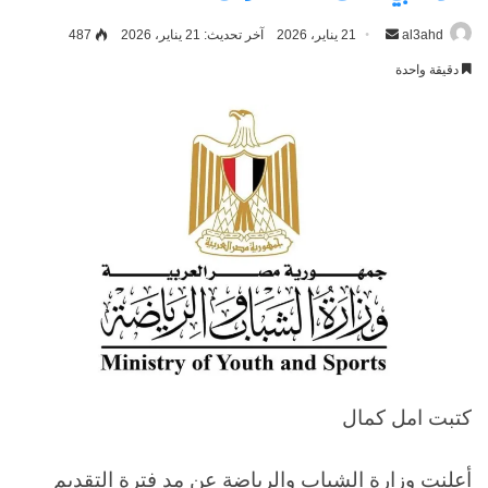
al3ahd
أرسل
21 يناير، 2026
آخر تحديث: 21 يناير، 2026
487
بريدا
دقيقة واحدة
إلكترونيا
كتبت امل كمال
أعلنت وزارة الشباب والرياضة عن مد فترة التقديم