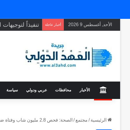
الأحد, أغسطس 9 2026
أخبار عاجلة
home
الأخبار
محافظات
عربي ودولي
سياسة
الرئيسية
/
مجتمع
/
الصحة: فحص 2.8 مليون شاب وفتاة ضمن مبادرة «فحص المقبلين على الزواج»