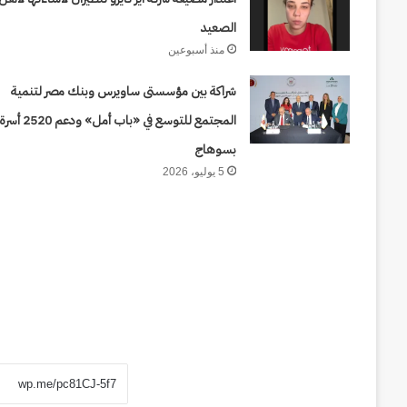
الصعيد
منذ أسبوعين
شراكة بين مؤسستى ساويرس وبنك مصر لتنمية
المجتمع للتوسع في «باب أمل» ودعم 2520 أسر
بسوهاج
5 يوليو، 2026