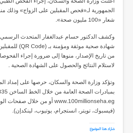
شعار «100 مليون صحة».
لاستلام النتائج والحصول على الشهادة الصحية .
وتؤكد وزارة الصحة والسكان، حرصها على إمداد الم
بمبادرات الصحة العامة من خلال الخط الساخن 15335، أو زيارة الموقع الإلكتروني :
‏www.100millionseha.eg أو من
(فيسبوك، تويتر، انستجرام، يوتيوب، لينكدإن).
شارك هذا الموضوع: