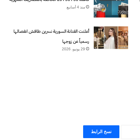
منذ 4 أسابيع
أعلنت الفنانة السورية نسرين طافش انفصالها
ة
رسمياً عن زوجها
29 يونيو، 2026
نسخ الرابط