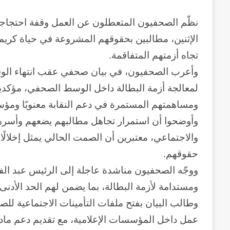
نظّم الصحفيون المتعطلون عن العمل وقفة احتجاجية
الإثنين، مطالبين بحقوقهم المشروعة في حياة كريم
تجاه أزمتهم المتفاقمة.
وأعرب الصحفيون، في بيان صحفي عقب انتهاء الوق
لمعالجة أزمة البطالة داخل الوسط الصحفي، مؤكدين ا
ومساهمتهم المستمرة في دعم النقابة معنويًا ومؤسس
وأوضحوا أن استمرار تجاهل مطالبهم يضعهم وأسر
والاجتماعي، معتبرين أن الصمت الحالي يمثل إخلالًا
حقوقهم.
ووجّه الصحفيون مناشدة عاجلة إلى الرئيس عبد ال
ومستدامة لأزمة البطالة، بما يضمن لهم الحد الأدنى
وطالب البيان بفتح ملفات التأمينات الاجتماعية لل
عمل داخل المؤسسات الإعلامية، مع تقديم دعم ما