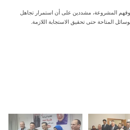
قوقهم المشروعة، مشددين على أن استمرار تجاهل
سائل المتاحة حتى تحقيق الاستجابة اللازمة.
الحرب
حربين
والضربة
القاضية
(٣)