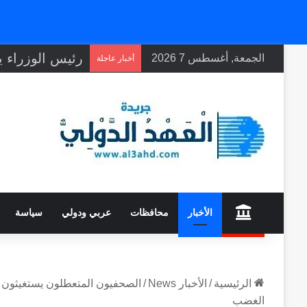
الجمعة, أغسطس 7 2026
أخبار عاجلة
home
الأخبار
محافظات
عربي ودولي
سياسة
الرئيسية
/
الأخبار News
/
الصحفيون المتعطلون يستغيثون با
الغضب