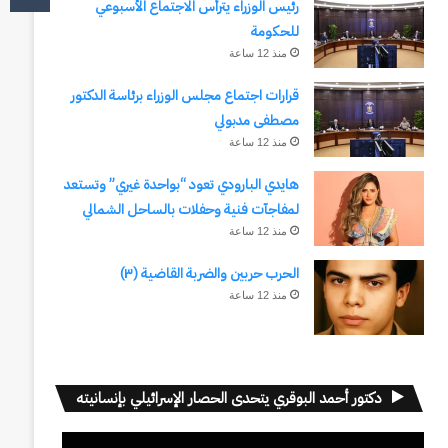
رئيس الوزراء يترأس الاجتماع الأسبوعي
للحكومة
منذ 12 ساعة
قرارات اجتماع مجلس الوزراء برئاسة الدكتور
مصطفى مدبولي
منذ 12 ساعة
هايدي البارودي تعود “بواحدة غيري” وتستعد
لمفاجآت فنية وحفلات بالساحل الشمالي
منذ 12 ساعة
الحرب حربين والضربة القاضية (٣)
منذ 12 ساعة
دكتور أحمد البوقري يتحدى الحصار الإسرائيلي بإنسانيته
مشغل