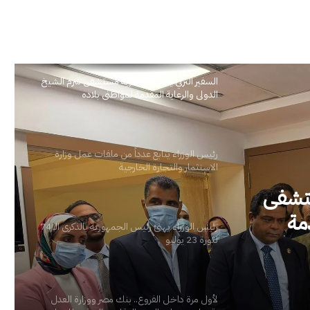
السفير التركي يشيد بجاهزية مستشفى شرم الشيخ
الدولي والرعاية المقدمة لمواطني بلاده
رئيس الوزراء يتابع عدداً من ملفات عمل وزارة
الاستثمار والتجارة الخارجية
فات عمل
رئيس الوزراء يهنئ رئيس الجمهورية بالذكرى الـ 74
لثورة 23 يوليو
ستشفى
لأول مرة داخل الفروع.. بنك مصر ووزارة العدل