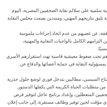
 سلمية على سلالم نقابة الصحفيين المصرية، اليوم
ة تليق بتاريخهم المهني، ومنددين بصمت مجلس النقابة
فة، عن غضبهم من عدم اتخاذ إجراءات ملموسة
لتزامهم الكامل بالواجبات النقابية والمهنية،
يًا.
هم تحت ضغوط معيشية قاسية تهدد استقرارهم الأسري
 بمسؤولية النقابة في حماية أعضائها والدفاع عن
فتاح السيسي، مطالبين بتدخل فوري لوضع حلول جذرية
 من متطلبات الحياة الكريمة التي يكفلها الدستور.
صحفيين المتعطلين، وإعداد برنامج عاجل لتوفير فرص
دي مؤقت لحين توفير وظائف مستقرة، إلى جانب إعلان