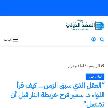
بحث عن
تسجيل الدخول
القائمة
الرئيسية
/
لقاء وحوار
لقاء وحوار
“العقل الذي سبق الزمن… كيف قرأ
اللواء د. سمير فرج خريطة النار قبل أن
تشتعل”