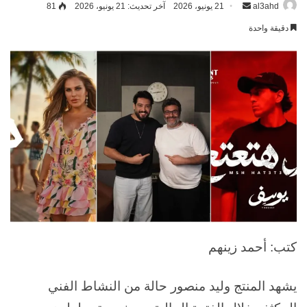
نسخ الرابط