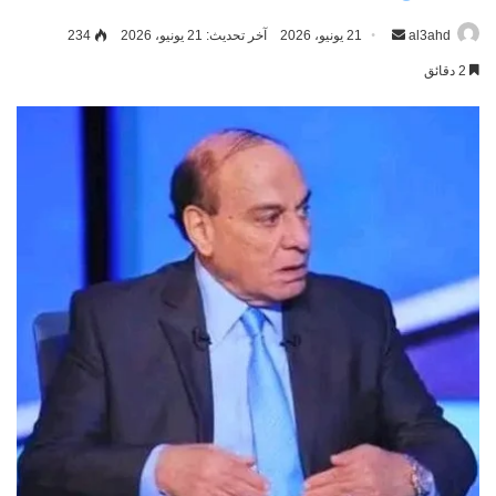
al3ahd
أرسل
21 يونيو، 2026
آخر تحديث: 21 يونيو، 2026
234
بريدا
2 دقائق
إلكترونيا