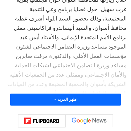
غرب سهيل، حول قضايا برنامج وعي للتنمية
المجتمعية، وذلك بحضور السيد اللواء أشرف عطية
محافظ أسوان، والسيد أليساندرو فراكاسيتي ممثل
برنامج الأمم المتحدة الإنمائى، والأستاذ أيمن عبد
الموجود مساعد وزيرة التضامن الاجتماعي لشئون
مؤسسات العمل الأهلي، والدكتورة مرفت صابرين
مساعد وزيرة التضامن الاجتماعي لشبكات الحماية
والأمان الاجتماعي، وممثلي عدد من الجمعيات الأهلية
الشريكة بأسوان والجمعية المضيفة وعدد من القيادات
المحلية والرائدات الاجتماعيات بأسوان.
اظهر المزيد
وشهد اللقاء استعراض حملات التوعية المقدمة من
خلال برنامج وعي للتنمية المجتمعية وقصص نجاح
الرائدات الاجتماعيات ودورهن في تصحيح المفاهيم
المغلوطة ونشر الوعي الإيجابي بين المواطنين.