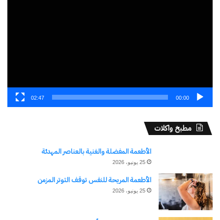
الفيديو
بمشاهدة العمل الفني، موجهة الشكر لكل الذين قاموا
بإعداد وتقديم هذا العرض المسرحى، وقد استمتعنا حقاً
بهذا العرض.
شارك هذا الموضوع:
فيس بوك
X
02:47
00:00
معجب بهذه:
مطبخ واكلات
جاري
التحميل…
الأطعمة المفضلة والغنية بالعناصر المهدئة
25 يونيو، 2026
الأطعمة المريحة للنفس توقف التوتر المزمن
مرتبط
25 يونيو، 2026