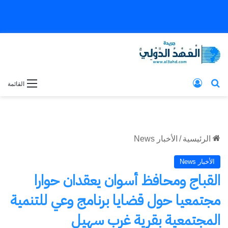
بحث عن
تسجيل الدخول
القائمة
الرئيسية
/
الأخبار News
الأخبار News
القباج ومحافظ أسوان يعقدان حوارا
مجتمعيا حول قضايا برنامج وعي للتنمية
المجتمعية بقرية غرب سهيل