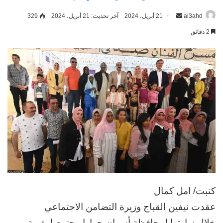
al3ahd
أرسل
21 أبريل، 2024
آخر تحديث: 21 أبريل، 2024
329
بريدا
2 دقائق
إلكترونيا
كتبت/ امل كمال
عقدت نيفين القباج وزيرة التضامن الاجتماعي
خلال زيارتها لمحافظة أسوان حوارا مجتمعيا بقرية