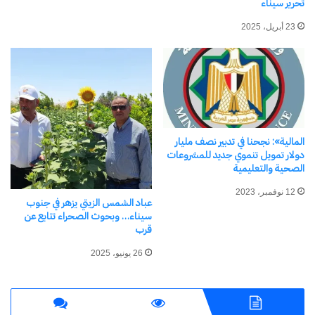
تحرير سيناء
23 أبريل، 2025
نسخ الرابط
المالية»: نجحنا في تدبير نصف مليار
دولار تمويل تنموي جديد للمشروعات
الصحية والتعليمية
12 نوفمبر، 2023
عباد الشمس الزيتي يزهر في جنوب
سيناء… وبحوث الصحراء تتابع عن
قرب
26 يونيو، 2025