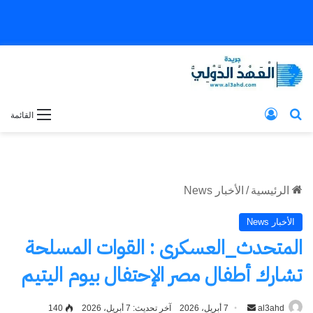
بحث عن
تسجيل الدخول
القائمة
الرئيسية
/
الأخبار News
الأخبار News
المتحدث_العسكرى : القوات المسلحة
تشارك أطفال مصر الإحتفال بيوم اليتيم
al3ahd
أرسل
7 أبريل، 2026
آخر تحديث: 7 أبريل، 2026
140