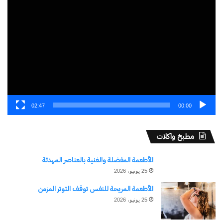
مشغل
الفيديو
02:47
00:00
مطبخ واكلات
الأطعمة المفضلة والغنية بالعناصر المهدئة
25 يونيو، 2026
الأطعمة المريحة للنفس توقف التوتر المزمن
25 يونيو، 2026