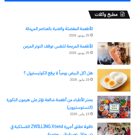
مطبخ واكلات
نسخ الرابط
الأطعمة المفضلة والغنية بالعناصر المهدئة
25 يونيو، 2026
الأطعمة المريحة للنفس توقف التوتر المزمن
25 يونيو، 2026
هل اكل البيض يومياً لا يرفع الكوليسترول ؟
19 مايو، 2026
يحذر الأطباء من أطعمة شائعة تؤثر على هرمون الذكورة
(التستوستيرون)
13 يناير، 2026
تافولا تطلق أجهزة ZWILLING Xtend اللاسلكية في
دبي خلال تجربة طهي حصرية