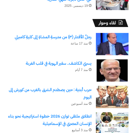
19 ديسمبر، 2025
لقاء وحوار
رجلُ الأقدار (٣) من مدرسةِ المشاةِ إلى كليةِ كامبرلي
منذ 17 ساعة
يسري الكاشف.. سفير الهوية في قلب الغربة
منذ 7 أيام
حرب أبدية : حين يصطدم الشرق بالغرب من كورش إلى
اليوم
منذ أسبوعين
انطلاق ملتقى توازن 2026 خطوة استراتيجية نحو بناء
الإنسان المصري في الإسماعيلية
منذ 3 أسابيع