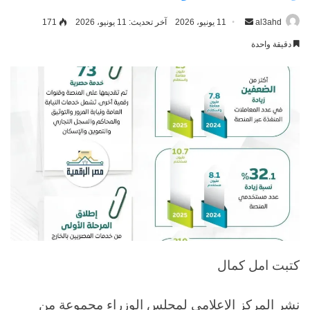
al3ahd
أرسل
11 يونيو، 2026
آخر تحديث: 11 يونيو، 2026
171
بريدا
دقيقة واحدة
إلكترونيا
كتبت امل كمال
نشر المركز الإعلامي لمجلس الوزراء مجموعة من