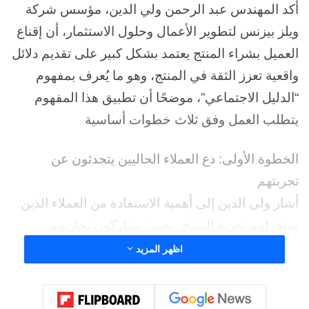
أكد المهندس عبد الرحمن ولي الدين، مؤسس شركة
ويلز بيزنس لتطوير الأعمال وحلول الاستثمار، أن إقناع
العميل بشراء المنتج يعتمد بشكل كبير على تقديم دلائل
واقعية تعزز الثقة في المنتج، وهو ما يُعرف بمفهوم
“الدليل الاجتماعي”، موضحًا أن تطبيق هذا المفهوم
يتطلب العمل وفق ثلاث خطوات أساسية
الخطوة الأولى: دع العملاء الحاليين يتحدثون عن
تجربتهم
أشار ولي الدين إلى أهمية الاستفادة من العملاء الذين
سبق لهم تجربة المنتج، بحيث يشاركون تجاربهم
الإيجابية مع الآخرين.
اظهر المزيد
وقال إن هذه التجارب تصبح أكثر تأثيرًا عندما يصف
العملاء الفوائد التي شعروا بها فور استخدام المنتج،