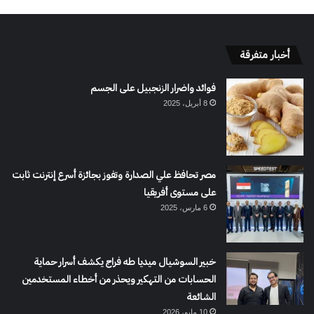
أخبار متفرقة
فوائد واضرار الزنجبيل على الجسم
8 أبريل، 2025
مصر تحافظ علي الصدارة وتفوز بجائزة أسرع إنترنت ثابت
على مستوى أفريقيا
6 مارس، 2025
خبير السوشيال ميديا طه فراج يكشف أسرار حماية
الحسابات من التهكير ويحذر من أخطاء المستخدمين
الشائعة
10 مايو، 2026