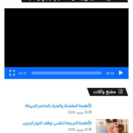
اشتراك
مشغل
الفيديو
02:47
00:00
نسخ الرابط
مطبخ واكلات
الأطعمة المفضلة والغنية بالعناصر المهدئة
25 يونيو، 2026
الأطعمة المريحة للنفس توقف التوتر المزمن
25 يونيو، 2026