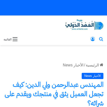
بحث عن
تسجيل الدخول
القائمة
الرئيسية
/
الأخبار News
الأخبار News
المهندس عبدالرحمن ولي الدين: كيف
تجعل العميل يثق في منتجك ويقدم على
شرائه؟