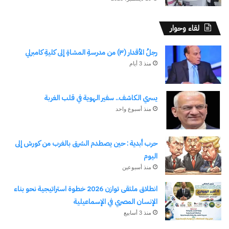
لقاء وحوار
رجلُ الأقدار (٣) من مدرسةِ المشاةِ إلى كليةِ كامبرلي
منذ 3 أيام
يسري الكاشف.. سفير الهوية في قلب الغربة
منذ أسبوع واحد
حرب أبدية : حين يصطدم الشرق بالغرب من كورش إلى
اليوم
منذ أسبوعين
انطلاق ملتقى توازن 2026 خطوة استراتيجية نحو بناء
الإنسان المصري في الإسماعيلية
منذ 3 أسابيع