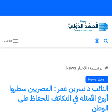
بحث عن
تسجيل الدخول
القائمة
الرئيسية
/
الأخبار News
الأخبار News
النائب د نسرين عمر : المصريين سطروا
أروع الأمثلة في التكاتف للحفاظ على
الوطن