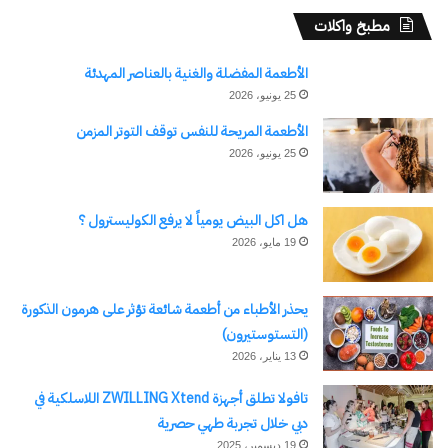
مطبخ واكلات
الأطعمة المفضلة والغنية بالعناصر المهدئة
25 يونيو، 2026
الأطعمة المريحة للنفس توقف التوتر المزمن
25 يونيو، 2026
هل اكل البيض يومياً لا يرفع الكوليسترول ؟
19 مايو، 2026
يحذر الأطباء من أطعمة شائعة تؤثر على هرمون الذكورة
(التستوستيرون)
13 يناير، 2026
تافولا تطلق أجهزة ZWILLING Xtend اللاسلكية في
دبي خلال تجربة طهي حصرية
19 ديسمبر، 2025