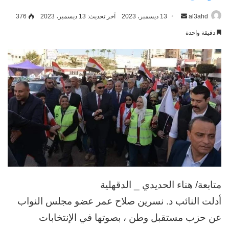
al3ahd
أرسل
13 ديسمبر، 2023
آخر تحديث: 13 ديسمبر، 2023
376
بريدا
دقيقة واحدة
إلكترونيا
متابعة/ هناء الحديدي _ الدقهلية
أدلت النائب د. نسرين صلاح عمر عضو مجلس النواب
عن حزب مستقبل وطن ، بصوتها في الإنتخابات