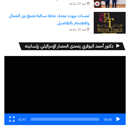
منذ 13 ساعة
اشتراك
لمسات بيروت بجدة.. عناية نسائية تجمع بين الجمال
والاهتمام بالتفاصيل
منذ 13 ساعة
دكتور أحمد البوقري يتحدى الحصار الإسرائيلي بإنسانيته
مشغل
الفيديو
نسخ الرابط
02:47
00:00