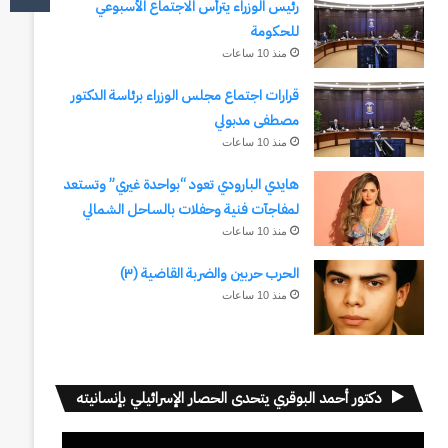
رئيس الوزراء يترأس الاجتماع الأسبوعي
للحكومة
منذ 10 ساعات
قرارات اجتماع مجلس الوزراء برئاسة الدكتور
مصطفى مدبولي
منذ 10 ساعات
هايدي البارودي تعود “بواحدة غيري” وتستعد
لمفاجآت فنية وحفلات بالساحل الشمالي
منذ 10 ساعات
الحرب حربين والضربة القاضية (٣)
منذ 10 ساعات
دكتور أحمد البوقري يتحدى الحصار الإسرائيلي بإنسانيته
مشغل