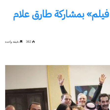
 فيلم» بمشاركة طارق علام
362
دقيقة واحدة