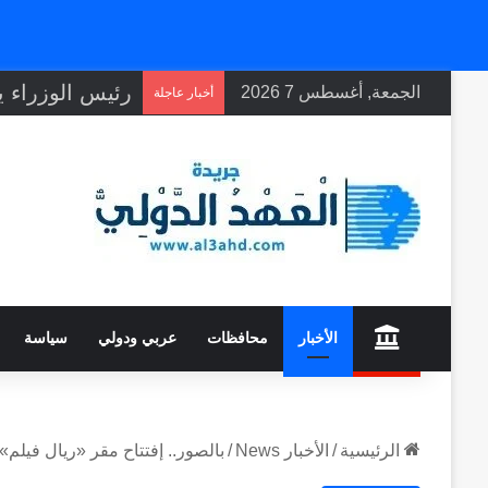
الجمعة, أغسطس 7 2026
أخبار عاجلة
home
الأخبار
محافظات
عربي ودولي
سياسة
الرئيسية
/
الأخبار News
/
بالصور.. إفتتاح مقر «ريال فيل