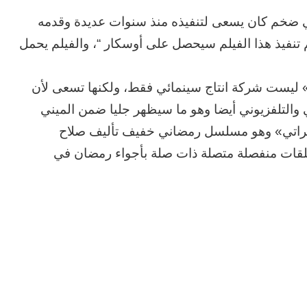
ضخم كان يسعى لتنفيذه منذ سنوات عديدة وقدمه
 تنفيذ هذا الفيلم سيحصل على أوسكار “، والفيلم يحمل
 ليست شركة انتاج سينمائي فقط، ولكنها تسعى لأن
والتلفزيوني أيضا وهو ما سيظهر جليا ضمن الميني
لمسحراتي» وهو مسلسل رمضاني خفيف تأليف صلاح
قات منفصلة متصلة ذات صلة بأجواء رمضان في
الحرب
حربين
والضربة
القاضية
(٣)