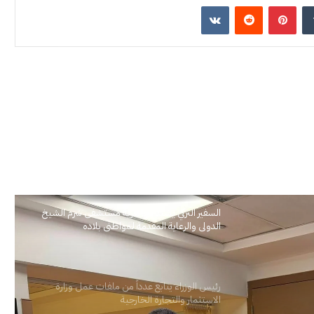
إن
بينتيريست
السفير التركي يشيد بجاهزية مستشفى شرم الشيخ
الدولي والرعاية المقدمة لمواطني بلاده
رئيس الوزراء يتابع عدداً من ملفات عمل وزارة
الاستثمار والتجارة الخارجية