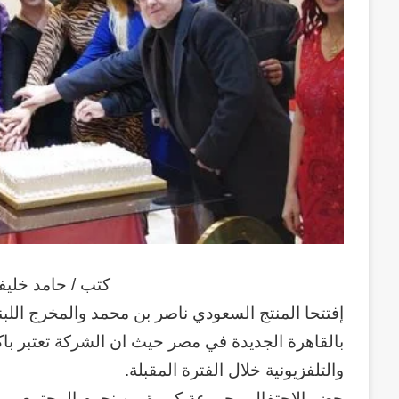
كتب / حامد خليف
إفتتحا المنتج السعودي ناصر بن محمد والمخرج اللب
بالقاهرة الجديدة في مصر حيث ان الشركة تعتبر باكور
والتلفزيونية خلال الفترة المقبلة.
حضر الاحتفال مجموعة كبيرة من نجوم المجتمع، ومنه