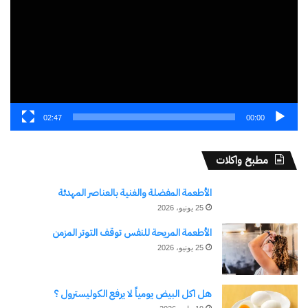
02:47
00:00
مطبخ واكلات
الأطعمة المفضلة والغنية بالعناصر المهدئة
25 يونيو، 2026
الأطعمة المريحة للنفس توقف التوتر المزمن
25 يونيو، 2026
هل اكل البيض يومياً لا يرفع الكوليسترول ؟