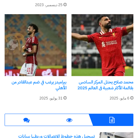
25 ديسمبر، 2023
نسخ الرابط
محمد صلاح يحتل المركز السادس
بيراميدز يرغب في ضم عبدالقادر من
بقائمة الأكثر شعبية فى العالم 2025
الأهلي
6 مايو، 2025
31 يوليو، 2025
تسجيل هذه خطوط الاتصالات وربطها ببيانات