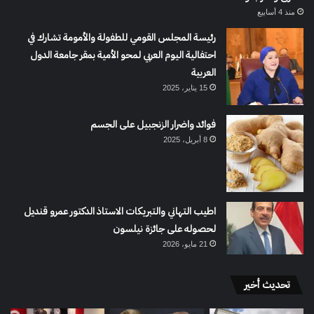
منذ 4 أسابيع
رئيسة المجلس القومي للطفولة والأمومة تشارك في
احتفالية اليوم العربي لمحو الأمية بمقر جامعة الدول
العربية
15 يناير، 2025
فوائد واضرار الزنجبيل على الجسم
8 أبريل، 2025
اطيب التهاني والتبريكات الاستاذ الدكتور عمرو قنديل
لحصوله على جائزة نيلسون
21 مايو، 2026
تحديث أخير