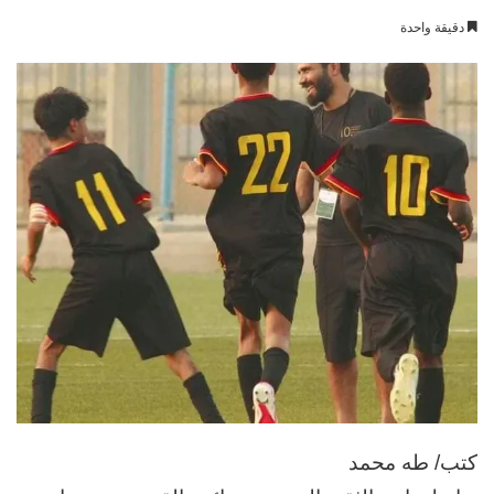
بريدا
دقيقة واحدة
إلكترونيا
كتب/ طه محمد