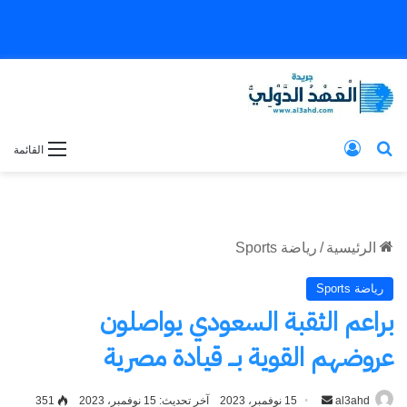
بحث عن
تسجيل الدخول
القائمة
الرئيسية
/
رياضة Sports
رياضة Sports
براعم الثقبة السعودي يواصلون
عروضهم القوية بــ قيادة مصرية
al3ahd
أرسل
15 نوفمبر، 2023
آخر تحديث: 15 نوفمبر، 2023
351