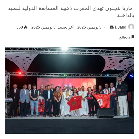
ماريا بنجلون تهدي المغرب ذهبية المسابقة الدولية للصيد
بالداخلة
al3ahd
أرسل
5 نوفمبر، 2025
آخر تحديث: 5 نوفمبر، 2025
368
بريدا
2 دقائق
إلكترونيا