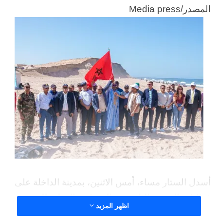
المصدر/Media press
أسدل الستار مساء، أمس الاثنين، بمدينة الداخلة على
فعاليات
النسخة الثانية من المسابقة الدولية للصيد
اظهر المزيد
السياحي والرياضي
، التي احتضنها شاطئ
جرف