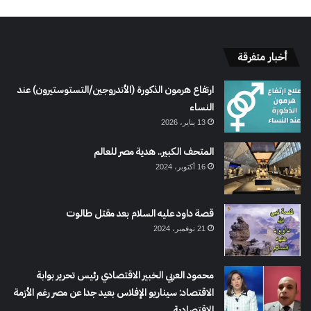
أخبار متفرقة
ارتفاع هرمون الذكورة (الأندروجين/التستوستيرون) عند
النساء
13 يناير، 2026
المتحف الكبير.. هدية مصر للعالم
16 أكتوبر، 2024
قصة داود عليه السلام بعد مقتل طالوت
21 نوفمبر، 2024
محمود العربي الخبير الاقتصادي رئيس تحرير بوابة
الاقتصاد: سيناريو الإفلاس بعيد جدا عن مصر رغم الأزمة
الاقتصادية