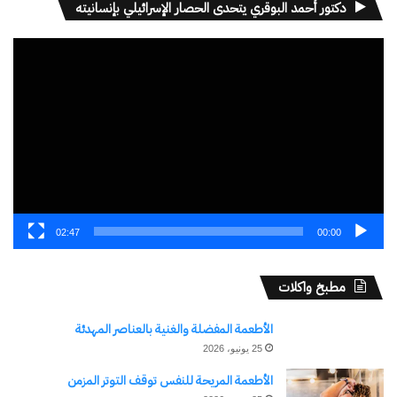
دكتور أحمد البوقري يتحدى الحصار الإسرائيلي بإنسانيته
مشغل
مرتبط
الفيديو
انطلاق النسخة الأولى من
الصيد السياحي والرياضي..
المسابقة الوطنية والدولية
الداخلة تحتضن أول نسخة من
للصيد السياحي الرياضي
المسابقة الوطنية والدولية
21 أكتوبر، 2024
6 أكتوبر، 2024
02:47
00:00
في "الأخبار News"
في "الأخبار News"
مطبخ واكلات
الأطعمة المفضلة والغنية بالعناصر المهدئة
25 يونيو، 2026
– تتويج مغربي وإيطالي
الأطعمة المريحة للنفس توقف التوتر المزمن
بالمسابقة الوطنية والدولية