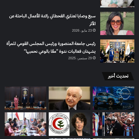
سبع وصايا لعذاري القحطاني رائدة الأعمال الباحثة عن
الأثر
23 مايو، 2026
رئيس جامعة المنصورة ورئيس المجلس القومي للمرأة
يشهدان فعاليات ندوة “معًا بالوعي نحميها”
29 سبتمبر، 2025
تحديث أخير