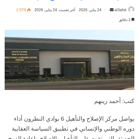
al3ahd
أرسل
24 يناير، 2026
آخر تحديث: 24 يناير، 2026
1٬079
بريدا
2 دقائق
إلكترونيا
كتب: أحمد زينهم
يواصل مركز الإصلاح والتأهيل 6 بوادي النطرون أداء
دوره الوطني والإنساني في تطبيق السياسة العقابية
الحديثة، التي تقوم على التأهيل والإصلاح وإعادة الدمج