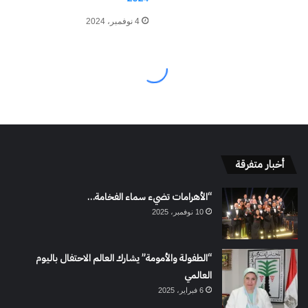
أخبار متفرقة
“الأهرامات تضيء سماء الفخامة…
10 نوفمبر، 2025
“الطفولة والأمومة” يشارك العالم الاحتفال باليوم
العالمي
6 فبراير، 2025