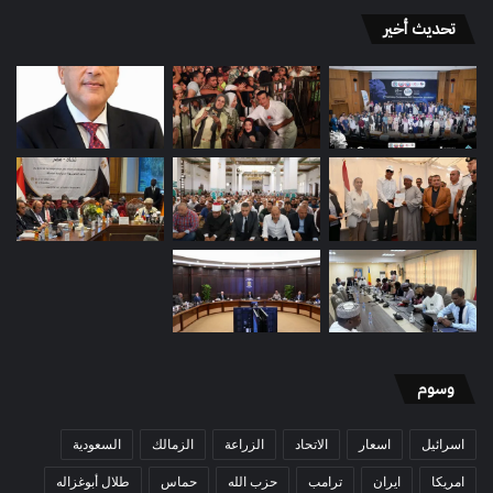
تحديث أخير
وسوم
اسرائيل
اسعار
الاتحاد
الزراعة
الزمالك
السعودية
امريكا
ايران
ترامب
حزب الله
حماس
طلال أبوغزاله