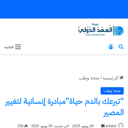
بحث عن
تسجيل الدخول
القائمة
الرئيسية
/
صحة وطب
صحة وطب
“تبرعك بالدم حياة”مبادرة إنسانية لتغيير
المصير
al3ahd
أرسل
29 يونيو، 2025
آخر تحديث: 29 يونيو، 2025
258