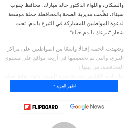
والسكان، واللواء الدكتور خالد مبارك، محافظ جنوب
سيناء، نظّمت مديرية الصحة بالمحافظة حملة موسعة
لدعوة المواطنين للمشاركة في التبرع بالدم، تحت
شعار “تبرعك بالدم حياة”.
وشهدت الحملة إقبالًا واسعًا من المواطنين على مراكز
التبرع، والتي تم تخصيصها في أربعة مواقع على مستوى
المحافظة، من بينها :
بنك الدم الإقليمي بمدينة شرم الشيخ، وعدة نقاط تجمّع
بمدينة طور سيناء، شملت: أمام مسجد المنشية من
اظهر المزيد
الساعة 6 إلى 8 مساءً
وكورنيش طور سيناء من 8:30 إلى 11:30 مساءً و
مركز شباب الساحل من 8 إلى 9:30 مساءً