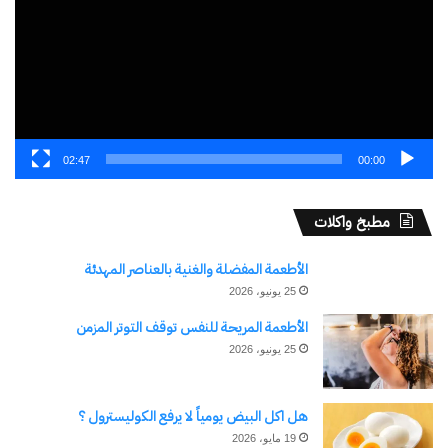
02:47
00:00
مطبخ واكلات
الأطعمة المفضلة والغنية بالعناصر المهدئة
25 يونيو، 2026
الأطعمة المريحة للنفس توقف التوتر المزمن
25 يونيو، 2026
هل اكل البيض يومياً لا يرفع الكوليسترول ؟
19 مايو، 2026