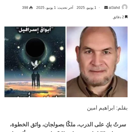
al3ahd
أرسل
1 يونيو، 2025
آخر تحديث: 1 يونيو، 2025
398
بريدا
2 دقائق
إلكترونيا
بقلم: ابراهيم امين
سرتُ بكِ على الدرب، ملكًا بصولجان، واثق الخطوة،