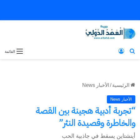
بحث عن
تسجيل الدخول
القائمة
الرئيسية
/
الأخبار News
الأخبار News
“تجربة أدبية هجينة بين القصة
والخاطرة وقصيدة النثر”
أينشتاين يسقط في جاذبية الحب