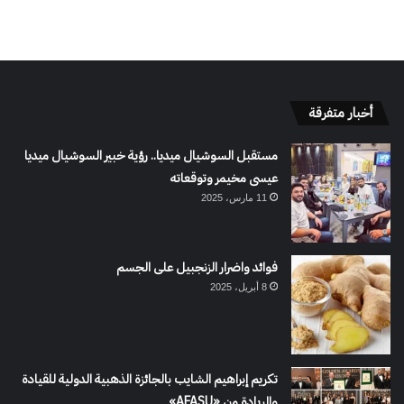
أخبار متفرقة
مستقبل السوشيال ميديا.. رؤية خبير السوشيال ميديا
عيسى مخيمر وتوقعاته
11 مارس، 2025
فوائد واضرار الزنجبيل على الجسم
8 أبريل، 2025
تكريم إبراهيم الشايب بالجائزة الذهبية الدولية للقيادة
والريادة من «AFASU»