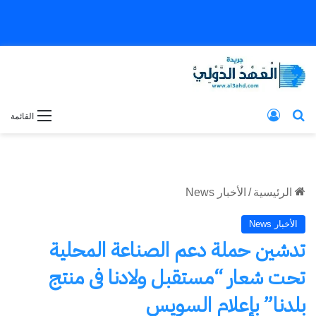
بحث عن
تسجيل الدخول
القائمة
الرئيسية
/
الأخبار News
الأخبار News
تدشين حملة دعم الصناعة المحلية
تحت شعار “مستقبل ولادنا فى منتج
بلدنا” بإعلام السويس