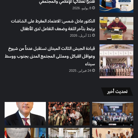
تقديرًا لعطائها الإعلامي والمجتمعي
8 يوليو، 2026
الدكتور عادل شمس: الاعتماد المفرط على الشاشات
يرتبط بتأخر اللغة وضعف التفاعل لدى الأطفال
11 أبريل، 2026
قيادة الجيش الثالث الميدانى تستقبل عدداً من شيوخ
وعواقل القبائل وممثلى المجتمع المدنى بجنوب ووسط
سيناء
24 فبراير، 2025
تحديث أخير