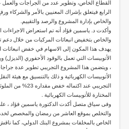
القطاع الخاص، وتطوير عدد من الجراجات والعمل ع
الرابع فيتعلق بإشراك المعنيين بالأمر والشركاء ور
والخاص بإدارة المشروع والرصد والتقييم.
وأكدت د. ياسمين فؤاد أنه تم استعراض الاجراءات ال
والخاص بتخفيض انبعاثات المركبات من خلال دعم تجر
يهدف هذا المكون إلى الاسهام في خفض انبعاثات ا
الأتوبيسات التي تعمل بالوقود الأحفوري (الديزل) وين
، ويتضمن هذا المشروع التجريبي تطوير عدة جراجات ت
الأتوبيسات الكهربائية و ذلك بالتنسيق مع هيئة النق
التجريبي عند اكتما
المختارة للأتوبيسات الكهربائية .
وفى سياق متصل أكدت الدكتورة ياسمين فؤاد ، عل
والتخلص بموقع العاشر من رمضان والمخصص لخدمة
الخاص بالمخلفات بمشروع البنك الدولي، كما ناقش