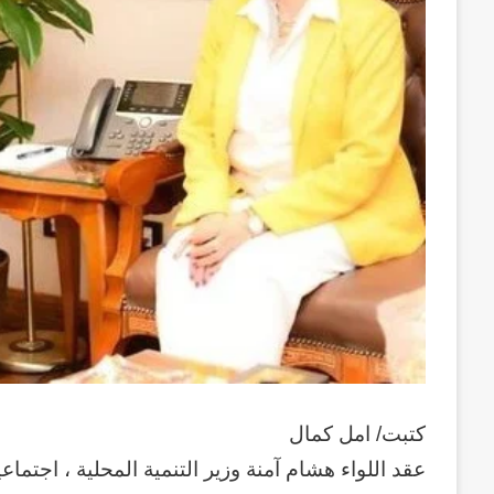
كتبت/ امل كمال
عقد اللواء هشام آمنة وزير التنمية المحلية ، اجتماع