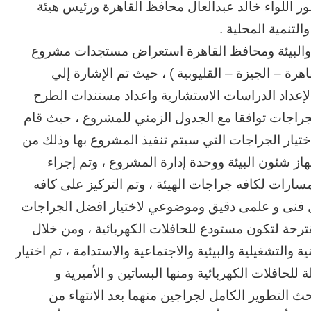
ضور اللواء خالد عبدالعال محافظ القاهرة ورئيس هيئة
التنمية المحلية .
ة والبيئة ومحافظ القاهرة استعراض مستجدات مشروع
قاهرة – الجيزة – القليوبية ) ، حيث تم الإشارة إلي
عداد الدراسات الاستشارية واعداد مستندات الطرح
لجراجات توافقا مع الجدول الزمني للمشروع ، حيث قام
ختيار الجراجات التي سيتم تنفيذ المشروع بها وذلك من
هاز شئون البيئة ووحدة إدارة المشروع ، وتم إجراء
مسارات لكافه جراجات الهيئة ، وتم التركيز على كافه
حليل فنى و علمى دقيق وموضوعي لاختيار افضل الجراجات
دراسة عن اختيار 9 جراجات مقترحة لتكون مستودع للحافلات الكهربائية ، ومن خلال
ة والتشغيلية والبيئية والاجتماعية والاستدامة ، تم اختيار
لحافلات الكهربائية ومنها البساتين و الأميرية و
حث التطوير الكامل لجراجين منهما بعد الانتهاء من