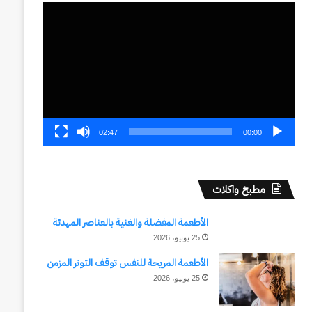
مشغل
الفيديو
02:47
00:00
مطبخ واكلات
الأطعمة المفضلة والغنية بالعناصر المهدئة
25 يونيو، 2026
الأطعمة المريحة للنفس توقف التوتر المزمن
25 يونيو، 2026