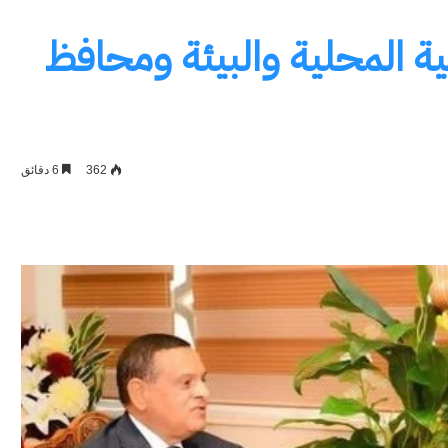
ية المحلية والبيئة ومحافظ
362
6 دقائق