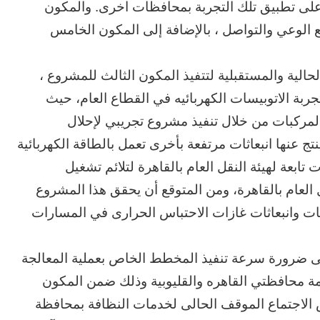
لى تطبيق تلك التجربة بمحافظات اخرى. والمكون
فع الوعي والتواصل ، بالإضافة إلى المكون الخامس
حالية والمستقبلية لتتفيذ المكون الثالث للمشروع ،
بة الاتوبيسات الكهربائيه في القطاع العام، حيث
لمركبات من خلال تنفيذ مشروع تجريبي لإحلال
تج عنها انبعاثات مرتفعة بأخرى تعمل بالطاقة الكهربائية
ابعة لهيئة النقل العام بالقاهرة لتلائم تشغيل
ل العام بالقاهرة، ومن المتوقع أن يحقق هذا المشروع
له خفض مقداره 23% من الملوثات وانبعاثات غازات الاحتباس الحرارى في المسارات
ى ضرورة سرعة تنفيذ المخطط الخاص بعملية المعالجة
 محافظتي القاهره والقليوبية وذلك ضمن المكون
 الاجتماع الموقف الحالى لخدمات النظافة بمحافظة