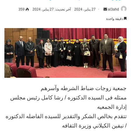
al3ahd
أرسل
27 يناير، 2024
آخر تحديث: 27 يناير، 2024
359
بريدا
دقيقة واحدة
إلكترونيا
جمعية زوجات ضباط الشرطه وآسرهم
ممثله فى السيده الدكتوره / رشا كامل رئيس مجلس
إدارة الجمعيه
تتقدم بخالص الشكر والتقدير للسيده الفاضله الدكتوره
/ نيفين الكيلاني وزيرة الثقافه