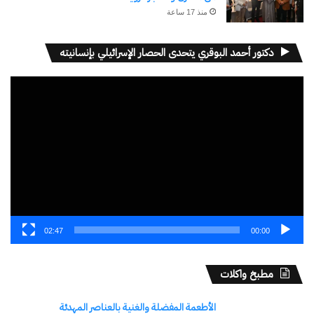
نسخ الرابط
منذ 17 ساعة
دكتور أحمد البوقري يتحدى الحصار الإسرائيلي بإنسانيته
مشغل
الفيديو
02:47
00:00
مطبخ واكلات
الأطعمة المفضلة والغنية بالعناصر المهدئة