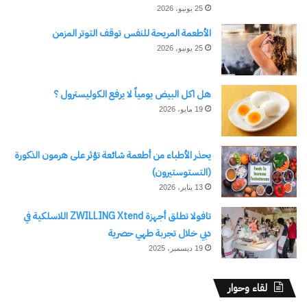
25 يونيو، 2026
الأطعمة المريحة للنفس توقف التوتر المزمن
25 يونيو، 2026
هل اكل البيض يومياً لا يرفع الكوليسترول ؟
19 مايو، 2026
يحذر الأطباء من أطعمة شائعة تؤثر على هرمون الذكورة
(التستوستيرون)
13 يناير، 2026
تافولا تطلق أجهزة ZWILLING Xtend اللاسلكية في
دبي خلال تجربة طهي حصرية
19 ديسمبر، 2025
لقاء وحوار