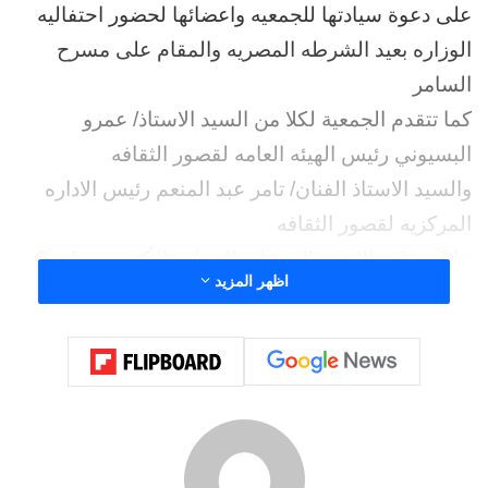
على دعوة سيادتها للجمعيه واعضائها لحضور احتفاليه
الوزاره بعيد الشرطه المصريه والمقام على مسرح
السامر
كما تتقدم الجمعية لكلا من السيد الاستاذ/ عمرو
البسيوني رئيس الهيئه العامه لقصور الثقافه
والسيد الاستاذ الفنان/ تامر عبد المنعم رئيس الاداره
المركزيه لقصور الثقافه
على حفاوة الاستقبال وعلى التنظيم الأكثر من رائع
اظهر المزيد
للحفل وعلى اختيار كوكبه من رجالات وسيدات وزارة
الثقافه لتواجد رفقه آسر شهداء الوطن
حضر الاحتفال
السيد اللواء / مصطفى رجائى مساعد وزير الداخليه
لمنطقه القناة وسيناء الاسبق
وحرمه