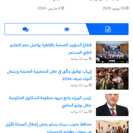
29 يونيو، 2026
4 مارس، 2024
اكتشاف المزيد من
اشترك للحصول على أحدث التدوينات المرسلة إلى بريدك
قطاع الشؤون الصحية بالقاهرة يواصل دعم التعليم
الإلكتروني.
الطبي المستمر
كتابة بريدك الإلكتروني...
منذ 13 ساعة
اشتراك
إيهاب توفيق يتألق في حفل المنصورة الجديدة ويشعل
أجواء صيف 2026
منذ 13 ساعة
رئيس الوزراء يتابع جهود منظومة الشكاوى الحكومية
خلال يوليو الماضي
منذ 17 ساعة
محافظ جنوب سيناء يسلم رخص إشغال المرحلة الأولى
من مخازن وهناجر الرويسات