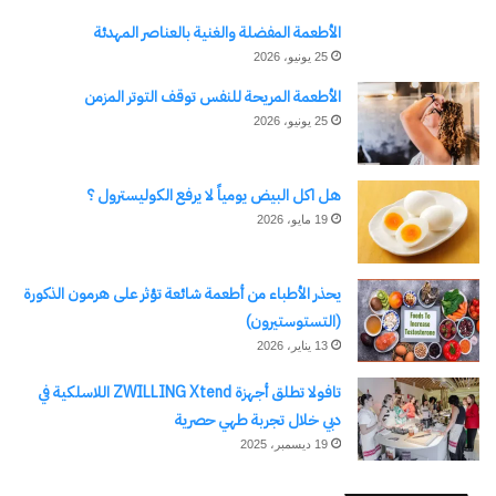
الأطعمة المفضلة والغنية بالعناصر المهدئة
25 يونيو، 2026
الأطعمة المريحة للنفس توقف التوتر المزمن
25 يونيو، 2026
هل اكل البيض يومياً لا يرفع الكوليسترول ؟
19 مايو، 2026
يحذر الأطباء من أطعمة شائعة تؤثر على هرمون الذكورة
(التستوستيرون)
13 يناير، 2026
تافولا تطلق أجهزة ZWILLING Xtend اللاسلكية في
دبي خلال تجربة طهي حصرية
19 ديسمبر، 2025