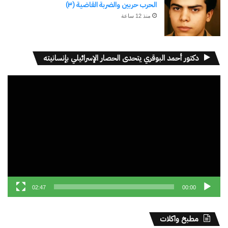
اكتشاف المزيد من
الحرب حربين والضربة القاضية (٣)
منذ 12 ساعة
اشترك للحصول على أحدث التدوينات المرسلة إلى بريدك
الإلكتروني.
كتابة بريدك الإلكتروني...
دكتور أحمد البوقري يتحدى الحصار الإسرائيلي بإنسانيته
اشتراك
مشغل
الفيديو
نسخ الرابط
02:47
00:00
مطبخ واكلات