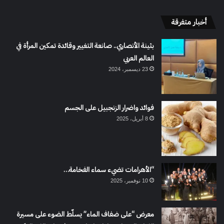
أخبار متفرقة
بثينة الأنصاري.. صانعة التغيير وقائدة تمكين المرأة في
العالم العربي
23 ديسمبر، 2024
فوائد واضرار الزنجبيل على الجسم
8 أبريل، 2025
“الأهرامات تضيء سماء الفخامة…
10 نوفمبر، 2025
معرض “على ضفاف الماء” يسلّط الضوء على مسيرة