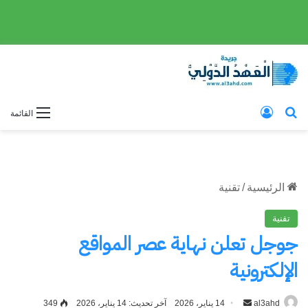
بحث عن
تسجيل الدخول
القائمة
الرئيسية
/
تقنية
تقنية
جوجل تعلن نهاية عصر المواقع
الإلكترونية
al3ahd
أرسل
14 يناير، 2026
آخر تحديث: 14 يناير، 2026
349