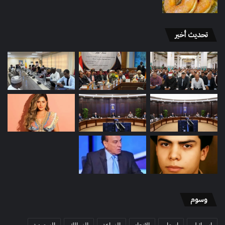
تحديث أخير
وسوم
اسرائيل
اسعار
الاتحاد
الزراعة
الزمالك
السعودية