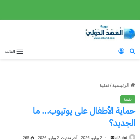
بحث عن
تسجيل الدخول
القائمة
الرئيسية
/
تقنية
تقنية
حماية الأطفال على يوتيوب… ما
الجديد؟
al3ahd
أرسل
2 يوليو، 2026
آخر تحديث: 2 يوليو، 2026
265