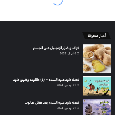
أخبار متفرقة
فوائد واضرار الزنجبيل على الجسم
8 أبريل، 2025
قصة داود عليه السلام – (1) طالوت وظهور داود
21 نوفمبر، 2024
قصة داود عليه السلام بعد مقتل طالوت
21 نوفمبر، 2024