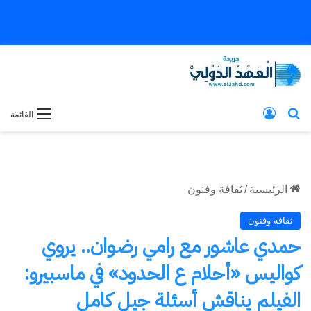
بحث عن
تسجيل الدخول
القائمة
الرئيسية
/
ثقافة وفنون
ثقافة وفنون
حمدي عاشور مع رامي رضوان.. يروي
كواليس «أحلام ع الحدود» في ماسبيرو:
الفيلم يناقش أسئلة جيل كامل