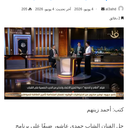
al3ahd
أرسل
4 يونيو، 2026
آخر تحديث: 4 يونيو، 2026
205
بريدا
2 دقائق
إلكترونيا
كتب: أحمد زينهم
حل الفنان الشاب حمدي عاشور ضيفًا على برنامج