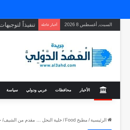
السبت, أغسطس 8 2026
أخبار عاجلة
home
الأخبار
محافظات
عربي ودولي
سياسة
الرئيسية
/
مطبخ Food
/
خلية النحل … مقدم من الشيف/