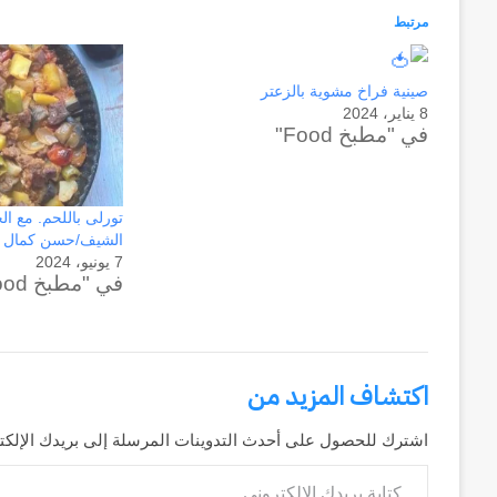
مرتبط
صينية فراخ مشوية بالزعتر
8 يناير، 2024
في "مطبخ Food"
تورلى باللحم. مع ا
الشيف/حسن كمال 
7 يونيو، 2024
في "مطبخ Food"
اكتشاف المزيد من
اشترك للحصول على أحدث التدوينات المرسلة إلى بريدك الإلكت
كتابة بريدك الإلكتروني...