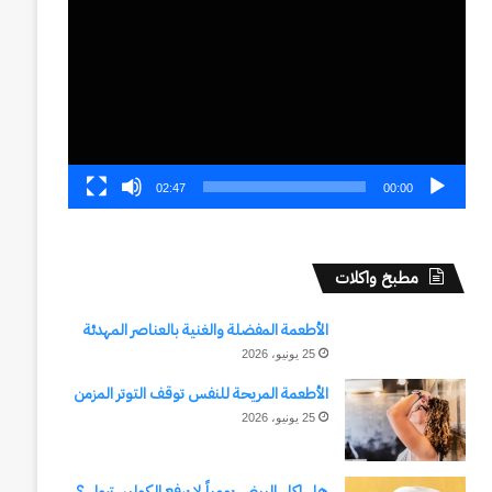
الفيديو
02:47
00:00
مطبخ واكلات
الأطعمة المفضلة والغنية بالعناصر المهدئة
25 يونيو، 2026
الأطعمة المريحة للنفس توقف التوتر المزمن
25 يونيو، 2026
هل اكل البيض يومياً لا يرفع الكوليسترول ؟