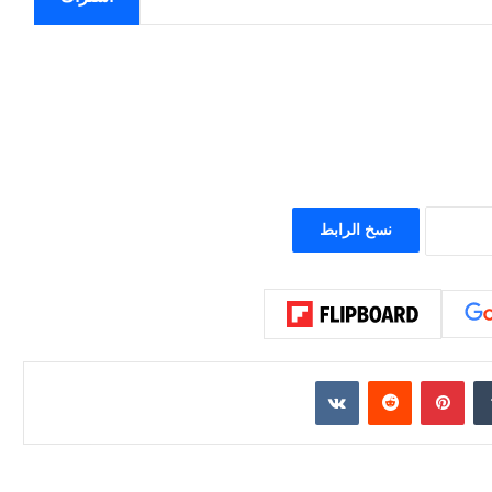
نسخ الرابط
إن
بينتيريست