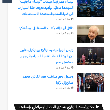
نيسان مصر تبدأ مبيعات “نيسان ماجنيت”
المجمعة محليًا، وتُعِيد تعريف فئة السيارات
الرياضية المدمجة متعددة الاستخدامات
منذ 6 ساعات
طلال أبوغزاله يكتب: المستقبل يبدأ بفكرة
منذ 6 ساعات
رئيس الوزراء يشهد توقيع بروتوكول تعاون
بين الهيئة العامة للتنمية السياحية وجهاز
مستقبل مصر
منذ 7 ساعات
وصول نجم منتخب مصر الكابتن محمد
صلاح إلى تركيا
منذ 8 ساعات
دكتور أحمد البوقري يتحدى الحصار الإسرائيلي بإنسانيته