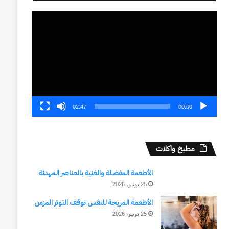
مشغل
الفيديو
02:47
00:00
مطبخ واكلات
الأطعمة المفضلة والغنية بالعناصر المهدئة
25 يونيو، 2026
الأطعمة المريحة للنفس توقف التوتر المزمن
25 يونيو، 2026