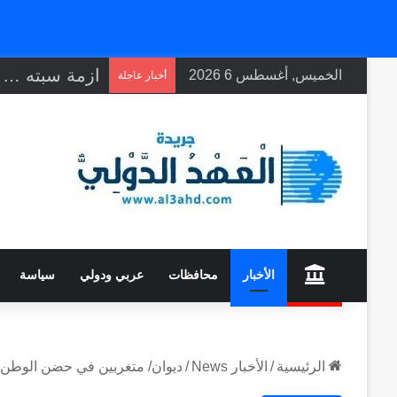
الخميس, أغسطس 6 2026
أخبار عاجلة
home
الأخبار
محافظات
عربي ودولي
سياسة
الرئيسية
/
الأخبار News
/
ديوان/ متغربين في حضن الوطن ا