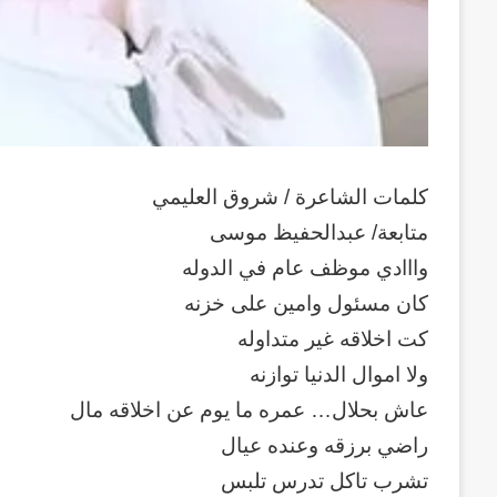
كلمات الشاعرة / شروق العليمي
متابعة/ عبدالحفيظ موسى
وااادي موظف عام في الدوله
كان مسئول وامين على خزنه
كت اخلاقه غير متداوله
ولا اموال الدنيا توازنه
عاش بحلال… عمره ما يوم عن اخلاقه مال
راضي برزقه وعنده عيال
تشرب تاكل تدرس تلبس