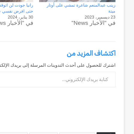
زينب عبدالمنعم شاعرة تمشي على أوتار
رانيا جودت لن اتو
ميتة
حتى افرض نفسي ع
23 ديسمبر، 2023
30 يناير، 2024
في "الأخبار News"
في "الأخبار News"
اكتشاف المزيد من
اشترك للحصول على أحدث التدوينات المرسلة إلى بريدك الإلكت
كتابة بريدك الإلكتروني...