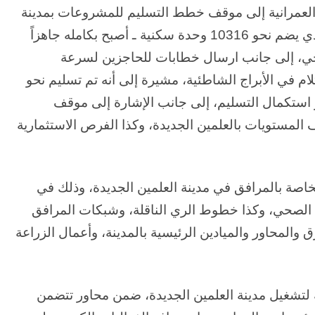
العمرانية إلى موقف خطط التسليم للمشروعات بمدينة
العلمين الجديدة، حيث أكدت أن الحي اللاتيني ـ والذي يضم نحو 10316 وحدة سكنية ـ أصبح بكامله جاهزاً
لحي، إلى جانب ارسال خطابات للحاجزين لسرعة
ام في الأبراج الشاطئية، مشيرة إلى أنه تم تسليم نحو
 وحدة مُنتهية، وجارِ استكمال التسليم، إلى جانب الإشارة إلى موقف
المستويات بالعلمين الجديدة، وكذا الفرص الاستثمارية
خاصة بالمرافق في مدينة العلمين الجديدة، وذلك في
الصحي، وكذا خطوط الري الناقلة، وشبكات المرافق
الحرب
المحاور والميادين الرئيسية بالمدينة، وأعمال الزراعة
حربين
والضربة
القاضية
(٣)
 لتشغيل مدينة العلمين الجديدة، ضمن محاور تتضمن