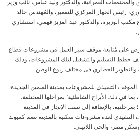
والمجتمعات العمرانية، والدكتور وليد عباس، نائب وزير
زوري، رئيس الجهاز المركزي للتعمير، والمُهندس خالد
كتب الوزيرة، والدكتور عبد العزيز فهمي، استشاري
.
 بالحرص على مُتابعة موقف سير العمل في مشروعات قطاع
وقف خطط التسليم والتشغيل لتلك المشروعات، وذلك
ة والتطوير الحضاري في مختلف ربوع الوطن.
الموقف التنفيذي للمشروعات بمدينة العلمين الجديدة،
ما في ذلك الأبراج الشاطئية؛ بمراحلها المختلفة،
ون؛ بمرحلتيه، بالإضافة إلى نسب الإنجاز في المدينة
وقف التنفيذي لعدة مشروعات سكنية بالمدينة تضم كمبوند
سكن مصر، والحي اللاتيني.