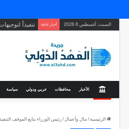
السبت, أغسطس 8 2026
أخبار عاجلة
home
الأخبار
محافظات
عربي ودولي
سياسة
الرئيسية
/
مال وأعمال
/
رئيس الوزراء يتابع الموقف التن