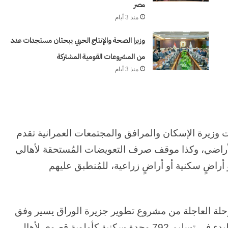
مصر
منذ 3 أيام
وزيرا الصحة والإنتاج الحربي يبحثان مستجدات عدد
من المشروعات القومية المشتركة
منذ 3 أيام
زيرة الإسكان والمرافق والمجتمعات العمرانية تقدم
أراضي، وكذا موقف صرف التعويضات المُستحقة لأهالي
 أراضٍ سكنية أو أراضٍ زراعية، للمُنطبق عليهم
لة العاجلة من مشروع تطوير جزيرة الوراق يسير وفق
المُخطط، حيث تم تحديد 30 سبتمبر 2026 موعداً للبدء في تسليم 792 وحدة سكنية كأولوية قصوى لأهالي