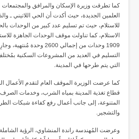
كما تطرقت وزيرة الإسكان والمرافق والمجتمعات 
للاستلام، حيث تم تسليم عدد كبير من الوحدات با
الاستلام، كما تناولت موقف الوحدات الجاهزة للاستل
1909 وحدات من إجمالي 2600
التسليم في العديد من المشروعات السكنية بمُختلف 
التي يتم طرحها في المدينة.
كما عرضت الوزيرة الموقف العام لتقدم الأعمال ال
قطاع تغذية المدينة بمياه الشرب، وخدمات الصرف 
وكالة
المتنوعة، إلى جانب أعمال رفع كفاءة شبكات الطرق و
الـ
والتشجير.
CIA
و
٢٣
وعرضت المُهندسة راندة المنشاوي، الرؤية الشاملة
يوليو..