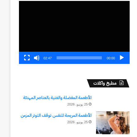
مشغل
الفيديو
02:47
00:00
مطبخ واكلات
الأطعمة المفضلة والغنية بالعناصر المهدئة
25 يونيو، 2026
الأطعمة المريحة للنفس توقف التوتر المزمن
25 يونيو، 2026