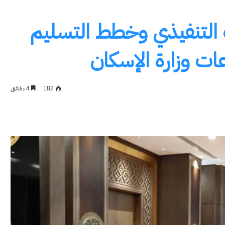
ف التنفيذي وخطط التسليم
ات وزارة الإسكان
182
4 دقائق