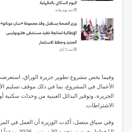
اليوم السكاني بالدقهلية
منذ يوم واحد
وزير الصحة يستقبل وفد مجموعة «سان دوناتو»
الإيطالية لمتابعة تنفيذ مستشفى هليوبوليس
الجديد وخطط الاستثمار
منذ 3 أيام
وفيما يخص مشروع تطوير جزيرة الوراق، استعرضت و
الأعمال في المشروع، بما في ذلك موقف تسليم ال
الجزيرة، وتوفير البدائل العينية من وحدات سكنية أو
الاشتراطات.
وفي سياق متصل، أكدت الوزيرة أن العمل في المرح