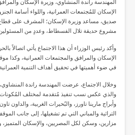
المهندسة راندة المنشاوي، وزيرة الإسكان والمرافق 
الإسكان للمُجتمعات العمرانية، واللواء أسامة الجن
صديق، مساعد وزيرة الإسكان؛ المشرف على قطاع م
مشروع حديقة تلال الفسطاط، وعددٍ من المسئولين
وأكد رئيس الوزراء أن هذا الاجتماع يأتي اتصالاً
الإسكان والمرافق والمجتمعات العمرانية، وكذا م
في ضوء أهميتها في تحقيق أهداف التنمية العمراني
وخلال الاجتماع، عرضت المهندسة راندة المنشاوي، 
والذي عكس نسب تنفيذ مُتقدمة لمختلف المُكونات، ب
وأبراج مارينا تاورز، والبُحيرات الغربية، والداون تا
التراثية والمباني التي تم تشغيلها، إلى جانب الم
مزارين، وسكن لكل المصريين، والإسكان المتميز، و