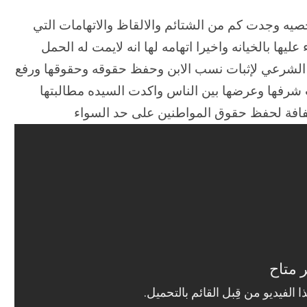
صيه وجدت كم من الشتائم والالقاظ والاتهامات التي
يها بالخيانه واخيرا اتهامه لها انه لايمت له الحمل
لشرعي لإثبات نسب الابن وحفظ حقوقه وحقوقها ورفع
 شرفها وعرضها بين الناس واكدت السيده مطالبتها
فافة لحفظ حقوق المواطنين على حد السواء
الحرب
حربين
والضربة
القاضية
(٣)