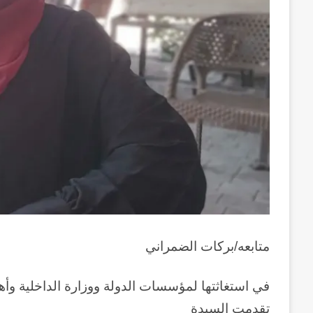
متابعه/بركات الضمراني
في استغاثتها لمؤسسات الدولة ووزارة الداخلية وأه
تقدمت السيدة