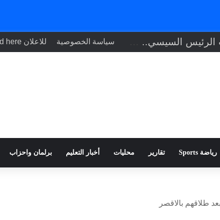
تنفيذاً لتوجيهات الرئيس السيسي.. وزير الصحة يبحث مع نظيره التشادي
سياسة الخصوصية
للاعلان Your ad here
رياضة Sports
تقارير
محليات
أخبار التعليم
برلمان واحزاب
عد طلاقهم بالاقصر