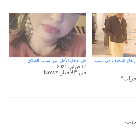
رتفاع المخيف في نسب
هل تدخل الأهل من أسباب الطلاق
17 فبراير، 2024
في "الأخبار News"
حزاب"
روني.