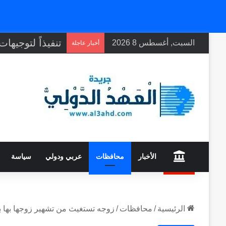
السبت, أغسطس 8 2026
أخبار عاجلة
home
الأخبار
محافظات
عربي ودولي
سياسة
الرئيسية
/
محافظات
/
زوجه تستغيث من تشهير زوجها بها ب