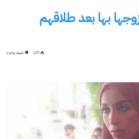
جها بها بعد طلاقهم
125
دقيقة واحدة