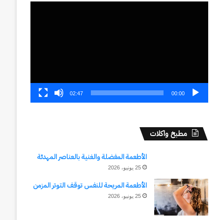
مشغل
الفيديو
02:47
00:00
مطبخ واكلات
الأطعمة المفضلة والغنية بالعناصر المهدئة
25 يونيو، 2026
الأطعمة المريحة للنفس توقف التوتر المزمن
25 يونيو، 2026