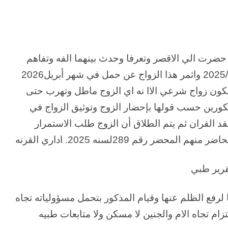
ا حضرت الي الاقصر وتعرفا وحدث بينهما الفه وتفاهم
يكون زواج شرعي الاا نه اي الزوج ماطل وتهرب حتى
ورين حسب قولها بإحضار الزوج وتوثيق الزواج في
توي عقد القران ثم يتم الطلاق أن الزوج طلب الاستمرار
رقم 289لسنه 2025. اداري القرنه
رفع الظلم عنها وقيام المذكور بتحمل مسؤولياته تجاه
زام تجاه الام والجنين لا مسكن ولا متابعات طبيه