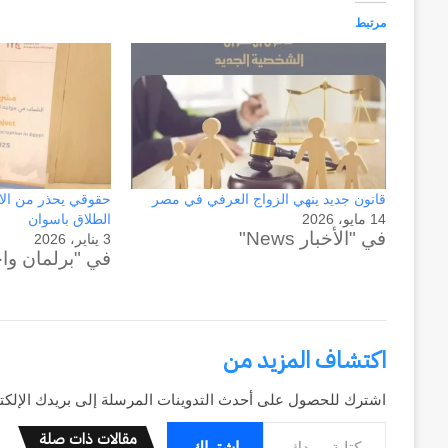
مرتبط
قانون جديد ينهي الزواج العرفي في مصر
حقوقي يحذر من الا
14 مايو، 2026
الطلاق باسوان
في "الأخبار News"
3 يناير، 2026
في "برلمان وا
اكتشاف المزيد من
اشترك للحصول على أحدث التدوينات المرسلة إلى بريدك الإلكت
كتابة بريدك الإلكتروني...
مقالات ذات صلة
اشتراك