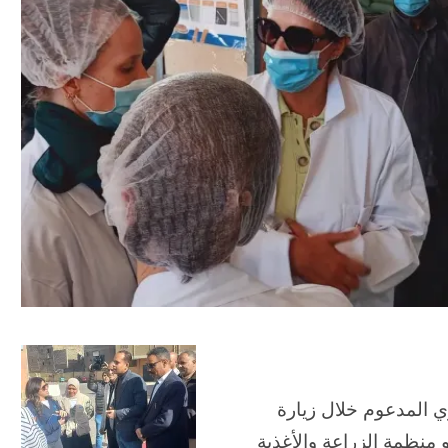
ي المدعوم خلال زيارة
 منظمة الزراعة والأغذية