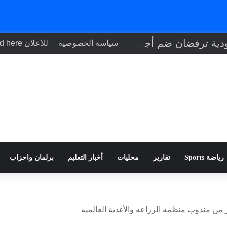
إيطاليا والسعودية ترفضان ضم أجزاء من الضفة الغربية وفرض قيود في هرمز
سياسة الخصوصية
للاعلان Your ad here
رياضة Sports
تقارير
محليات
أخبار التعليم
برلمان واحزاب
ر من مندوب منظمه الزراعه والأغذية العالميه