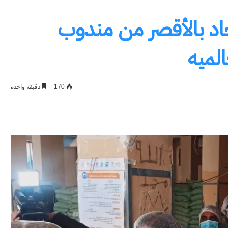
حاد بالأقصر من مندوب
الميه
170
دقيقة واحدة