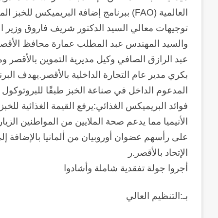
العالمية (FAO) ببرنامج إضافة البريميكس للخ
توجيهات معالي السيد الدكتور شريف فاروق وزير الت
والسيد المهندس عبد المطلب عمارة محافظ الأقصر
عبد الرازق الصافي وكيل مديرية التموين بالأقصر و
بكري مدير عام التجارة الداخلية بالأقصر.يهدف البر
فوائد البريميكس الغذائي:يرفع القيمة الغذائية لل
الأنيميا مما يدعم صحة الملايين من المواطنين الزيا
على رأسهم عضوان أوروبيان من ألمانيا بالإضافة إ
الإتحاد بالأقصر.ر
أجروا جولة تفقدية شاملة وأشادوا
بـ:التنظيم العالي