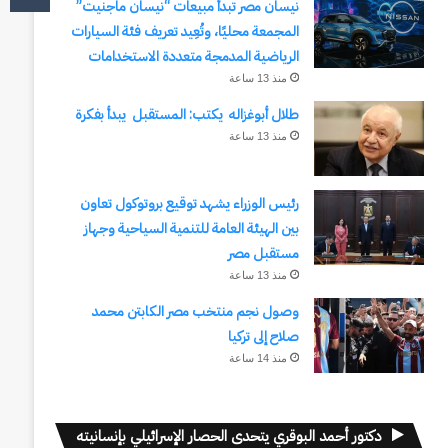
نيسان مصر تبدأ مبيعات “نيسان ماجنيت”
المجمعة محليًا، وتُعِيد تعريف فئة السيارات
الرياضية المدمجة متعددة الاستخدامات
منذ 13 ساعة
طلال أبوغزاله يكتب: المستقبل يبدأ بفكرة
منذ 13 ساعة
رئيس الوزراء يشهد توقيع بروتوكول تعاون
بين الهيئة العامة للتنمية السياحية وجهاز
مستقبل مصر
منذ 13 ساعة
وصول نجم منتخب مصر الكابتن محمد
صلاح إلى تركيا
منذ 14 ساعة
دكتور أحمد البوقري يتحدى الحصار الإسرائيلي بإنسانيته