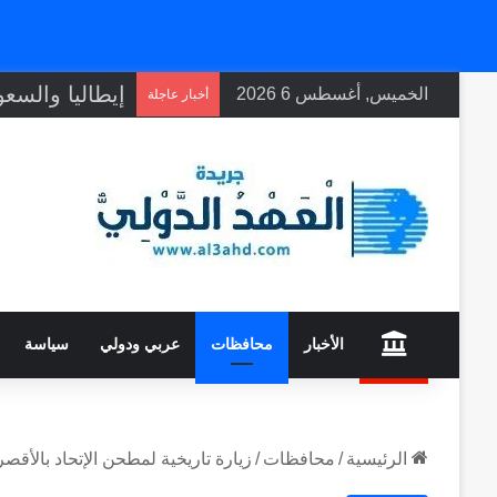
الخميس, أغسطس 6 2026
أخبار عاجلة
home
الأخبار
محافظات
عربي ودولي
سياسة
الرئيسية
/
محافظات
/
زيارة تاريخية لمطحن الإتحاد بالأقص