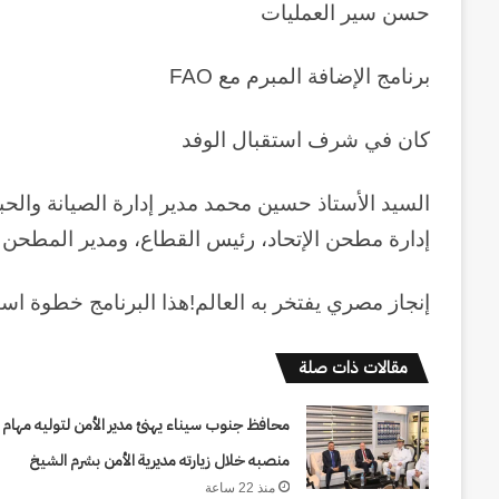
حسن سير العمليات
برنامج الإضافة المبرم مع FAO
كان في شرف استقبال الوفد
السيد الأستاذ حسين محمد مدير إدارة الصيانة والحب
إدارة مطحن الإتحاد، رئيس القطاع، ومدير المطحن
إنجاز مصري يفتخر به العالم!هذا البرنامج خطوة اس
مقالات ذات صلة
حرب
أبدية
محافظ جنوب سيناء يهنئ مدير الأمن لتوليه مهام
:
منصبه خلال زيارته مديرية الأمن بشرم الشيخ
حين
منذ 22 ساعة