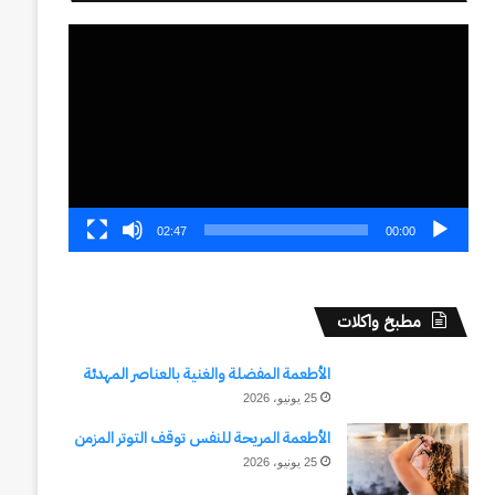
مشغل
الفيديو
02:47
00:00
مطبخ واكلات
الأطعمة المفضلة والغنية بالعناصر المهدئة
25 يونيو، 2026
الأطعمة المريحة للنفس توقف التوتر المزمن
25 يونيو، 2026