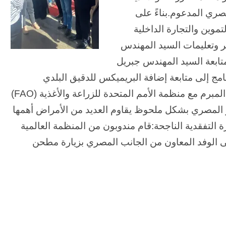
بز المصري المدعوم.بناءً على
موين والتجارة الداخلية
 وتعليمات السيد المهندس
متابعة السيد المهندس جبريل
نامج إلى متابعة إضافة البريميكس للدقيق البلدي
المدعوم الداخل في صناعة الخبز طبقًا للبروتوكول المبرم مع منظمة الأمم المتحدة للزراعة والأغذية (FAO)
خبز المصري بشكل ملحوظ يقاوم العديد من الأمراض أهمها
رة التفقدية الناجحة:قام مندوبون من المنظمة العالمية
لى الوفد المعاون من الجانب المصري بزيارة مطحن