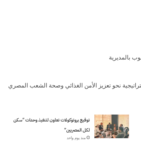
وب بالمديرية
تراتيجية نحو تعزيز الأمن الغذائي وصحة الشعب المصري
وكالة
الـ
توقيع بروتوكولات تعاون لتنفيذ وحدات “سكن
CIA
لكل المصريين”
و
منذ يوم واحد