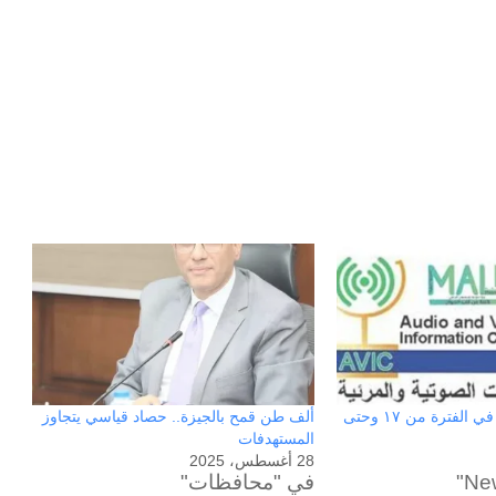
الزراعة في اسبوع: في الفترة من ١٧ وحتى
ألف طن قمح بالجيزة.. حصاد قياسي يتجاوز
المستهدفات
28 أغسطس، 2025
في "محافظات"