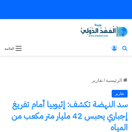
بحث عن
تسجيل الدخول
القائمة
الرئيسية
/
تقارير
تقارير
سد النهضة تكشف: إثيوبيا أمام تفريغ
إجباري يحبس 42 مليار متر مكعب من
المياه