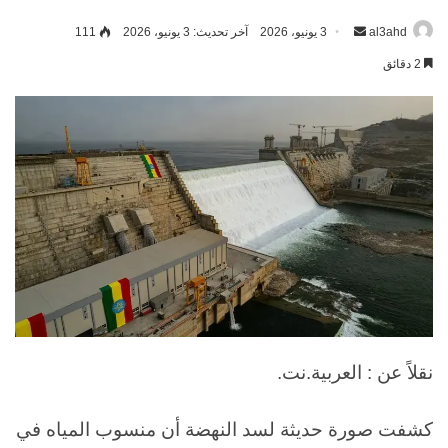
al3ahd
أرسل
3 يونيو، 2026
آخر تحديث: 3 يونيو، 2026
111
بريدا
2 دقائق
إلكترونيا
نقلاً عن : العربية.نت.
كشفت صورة حديثة لسد النهضة أن منسوب المياه في