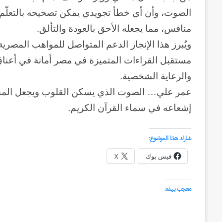
الصوت، وأن أي خطأ تجويدي يمكن تصحيحه بالتعلّ
منافس، مما يجعله الأحق بالعودة والتألق.
ويُبرز هذا الإنجاز الدعم المتواصل للمواهب المصري
مستقبل القراءات المتميزة في مصر أمانة في أعناق 
والرعاية الشخصية.
عمر علي… الصوت الذي يسكن القلوب ويجعل المستم
إشعاعه في سماء القرآن الكريم.
شارك هذا الموضوع:
فيس بوك
X
قادمة
من
معجب بهذه:
الصعيد
(١)