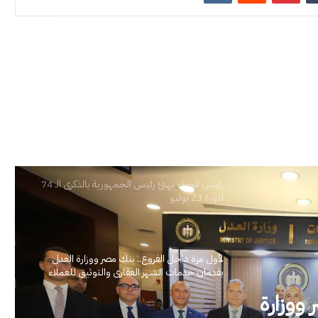
رئيس الوزراء يهنئ رئيس الجمهورية بالذكرى الـ 74
لثورة 23 يوليو
لأول مرة داخل الفروع.. بنك مصر ووزارة العدل
يقدمان خدمات الشهر العقاري والتوثيق للعملاء
 ووزارة