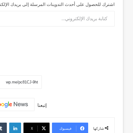
اشترك للحصول على أحدث التدوينات المرسلة إلى بريدك الإلكت
كتابة بريدك الإلكتروني...
إتبعنا
لينكد
فيسبوك
‫X
شاركها