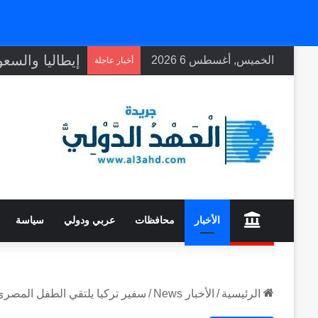
الخميس, أغسطس 6 2026
أخبار عاجلة
home
الأخبار
محافظات
عربي ودولي
سياسة
الرئيسية
/
الأخبار News
/
سفير تركيا يلتقي الطفل المصري