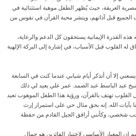
المصرية العريقة، حيث يُظهر الطفل موهبة استثنائية في
الجميع قبل آذانهم، وينشر محبة القرآن في نفوس من
 هذه القدرة الإيمانية يستحقون كل الدعم والرعاية،
ق له القلوب قبل الأسباب، في إشارة إلى البركة الإلهية
ي إلا أن أتذكر أيام شبابي عندما كنت في السابعة
عبد الباسط عبد الصمد. عمر علي يعيد لي ذلك
لقلوب تهتف بالقرآن، ورؤية هذا الطفل الموهوب تعيد
 بآيات الله. إنه بحق مثال حي على استمرار إرث
اجب شخصي، وكأنني أرافق الجيل القادم من حفظة
م إن المعيار الأساسي لاختيار الفائزين هو جمال