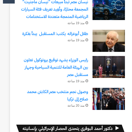
نيسان مصر تبدأ مبيعات “نيسان ماجنيت”
المجمعة محليًا، وتُعِيد تعريف فئة السيارات
الرياضية المدمجة متعددة الاستخدامات
منذ 19 ساعة
طلال أبوغزاله يكتب: المستقبل يبدأ بفكرة
منذ 19 ساعة
رئيس الوزراء يشهد توقيع بروتوكول تعاون
بين الهيئة العامة للتنمية السياحية وجهاز
مستقبل مصر
منذ 19 ساعة
وصول نجم منتخب مصر الكابتن محمد
صلاح إلى تركيا
منذ 20 ساعة
دكتور أحمد البوقري يتحدى الحصار الإسرائيلي بإنسانيته