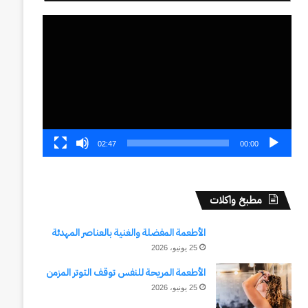
مشغل
الفيديو
02:47
00:00
مطبخ واكلات
الأطعمة المفضلة والغنية بالعناصر المهدئة
25 يونيو، 2026
الأطعمة المريحة للنفس توقف التوتر المزمن
25 يونيو، 2026