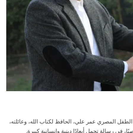
 الطفل المصري عمر علي، الحافظ لكتاب الله، وعائلته،
ا، في رسالة تحمل أبعادًا دينية وإنسانية كبيرة.