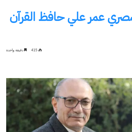
لمصري عمر علي حافظ القرآن
415
دقيقة واحدة