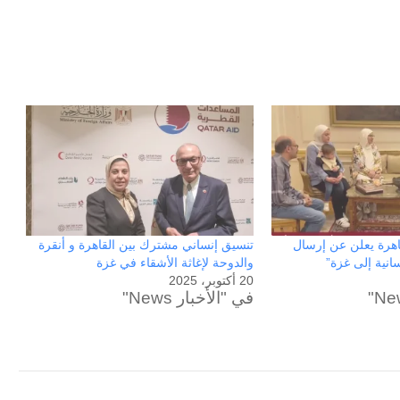
ون عاماً من المراقبة
منذ 8 ساعات
الحرب حربين والضربة القاضية (٣)
قاهرة يعلن عن إرسال
تنسيق إنساني مشترك بين القاهرة و أنقرة
نية إلى غزة”
والدوحة لإغاثة الأشقاء في غزة
20 أكتوبر، 2025
في "الأخبار News"