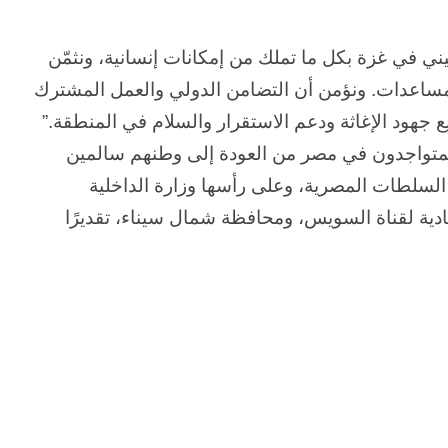
 في غزة بكل ما تملك من إمكانات إنسانية، ونثمّن
مساعدات. ونؤمن أن التضامن الدولي والعمل المشترك
ع جهود الإغاثة ودعم الاستقرار والسلام في المنطقة.”
متواجدون في مصر من العودة إلى وطنهم سالمين
لسلطات المصرية، وعلى رأسها وزارة الداخلية
ادية لقناة السويس، ومحافظة شمال سيناء، تقديرًا
الحرب
حربين
والضربة
القاضية
(٣)