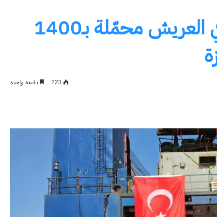
سفينة الخير التركية ترسو في العريش محمّلة بـ1400
ة
223
دقيقة واحدة