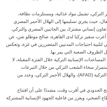
ر التركي، تشمل مواد غذائية، ومستلزمات نظافة،
ال، حيث يجري تسليمها إلى الهلال الأحمر المصري
ة تعاون إنساني مشترك بين الجانبين المصري والتركي.
 أعرب سفير تركيا لدى القاهرة، صالح موطلو شن، عن
تي لتلبية احتياجات المدنيين المتضررين في غزة، وتعكس
 الظروف الصعبة التي يمر بها.
مساعدات الإنسانية التركية خلال الفترة المقبلة، لا
ستمرار سخاء الشعب التركي من خلال التبرعات
والمساهمات التي تقدمها إدارة الكوارث والطوارئ التركية (AFAD)، والهلال الأحمر التركي، وعدد من
رفح الحدودي في أقرب وقت، مشددًا على أن افتتاح
اع الصحي، ويعزز من فاعلية الجهود الإنسانية المشتركة