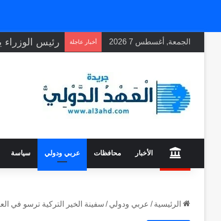
الجمعة, أغسطس 7 2026
أخبار عاجلة
home
الأخبار
محافظات
عربي ودولي
سياسة
الرئيسية
/
عربي ودولي
/
سفينة الخير التركية ترسو في العريش محمّلة بـ1400 طن