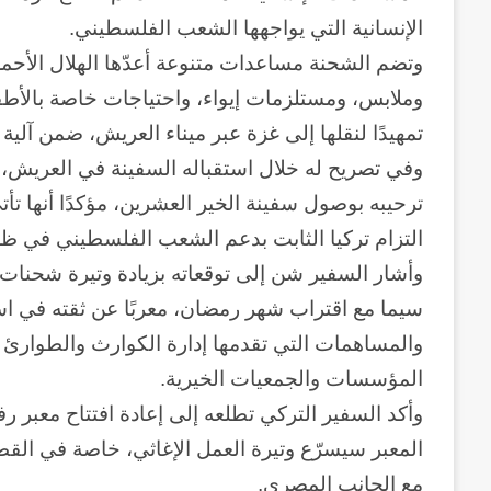
الإنسانية التي يواجهها الشعب الفلسطيني.
وتضم الشحنة مساعدات متنوعة أعدّها الهلال الأحم
وملابس، ومستلزمات إيواء، واحتياجات خاصة بالأطف
تمهيدًا لنقلها إلى غزة عبر ميناء العريش، ضمن آلي
وفي تصريح له خلال استقباله السفينة في العريش،
ترحيبه بوصول سفينة الخير العشرين، مؤكدًا أنها تأ
التزام تركيا الثابت بدعم الشعب الفلسطيني في ظل
وأشار السفير شن إلى توقعاته بزيادة وتيرة شحنات ال
سيما مع اقتراب شهر رمضان، معربًا عن ثقته في ا
المؤسسات والجمعيات الخيرية.
وأكد السفير التركي تطلعه إلى إعادة افتتاح معبر 
المعبر سيسرّع وتيرة العمل الإغاثي، خاصة في القط
مع الجانب المصري.