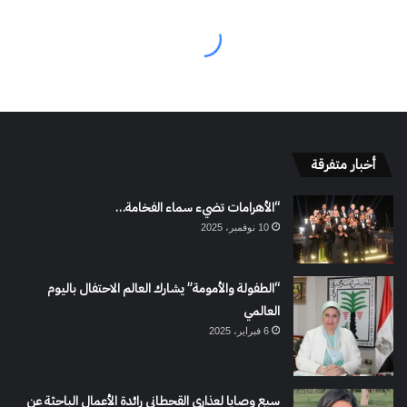
أخبار متفرقة
“الأهرامات تضيء سماء الفخامة…
10 نوفمبر، 2025
“الطفولة والأمومة” يشارك العالم الاحتفال باليوم
العالمي
6 فبراير، 2025
سبع وصايا لعذاري القحطاني رائدة الأعمال الباحثة عن