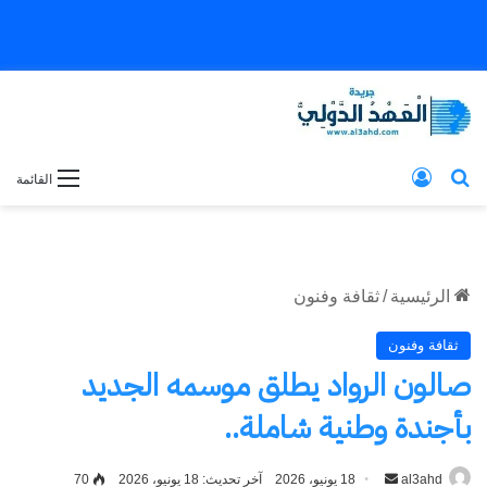
بحث عن
تسجيل الدخول
القائمة
الرئيسية
/
ثقافة وفنون
ثقافة وفنون
صالون الرواد يطلق موسمه الجديد
بأجندة وطنية شاملة..
al3ahd
أرسل
18 يونيو، 2026
آخر تحديث: 18 يونيو، 2026
70