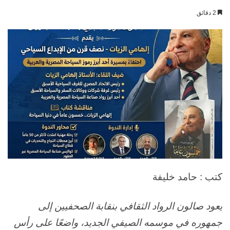
بريدا
2 دقائق
إلكترونيا
كتب : حامد خليفة
يعود صالون الرواد الثقافي بنقابة الصحفيين إلى
جمهوره في موسمه الصيفي الجديد، واضعًا على رأس