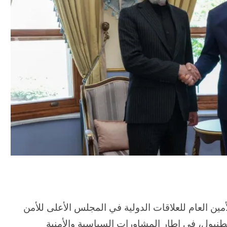
مين العام للعلاقات الدولية في المجلس الأعلى للأمن
سطنبول، في إطار المشاورات السياسية والأمنية