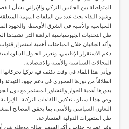
المتواصلة بين الجانبين التركي والإيراني بشأن القضا
وشهد اللقاء بحث عدد من الملفات المهمة المتعلقة
السياسية والأمنية في الشرق الأوسط، والجهود المب
ظل التحديات الجيوسياسية الراهنة التي تشهدها ال
وأكد الجانبان خلال المباحثات أهمية استمرار قنوا
دعم الاستقرار الإقليمي، وتعزيز الحلول الدبلوماسي
المجالات السياسية والأمنية والاقتصادية.
ويأتي هذا اللقاء في وقت تكثف فيه تركيا تحركاتها ا
انطلاقاً من دورها المحوري في دعم جهود التهدئة و
بدورها أهمية الحوار والتشاور المستمر مع دول الجو
وفي هذا السياق، تعكس اللقاءات التركية ـ الإيران
التعاون السياسي والأمني، بما يحقق المصالح المش
ظل المتغيرات الدولية المتسارعة.
وفي تصريح ختامي، أكد السفير صالح موطلو شن أن ت