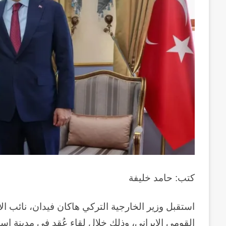
كتب: حامد خليفة
استقبل وزير الخارجية التركي هاكان فيدان، نائب الأ
القومي الإيراني، وذلك خلال لقاء عُقد في مدينة إ