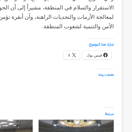
الاستقرار والسلام في المنطقة، مشيراً إلى أن الحو
لمعالجة الأزمات والتحديات الراهنة، وأن أنقرة تؤمن 
الأمن والتنمية لشعوب المنطقة.
شارك هذا الموضوع:
فيس بوك
X
معجب بهذه:
وكالة
الـ
CIA
و
مرتبط
٢٣
يوليو..
منذ أسبوعين
سبعون