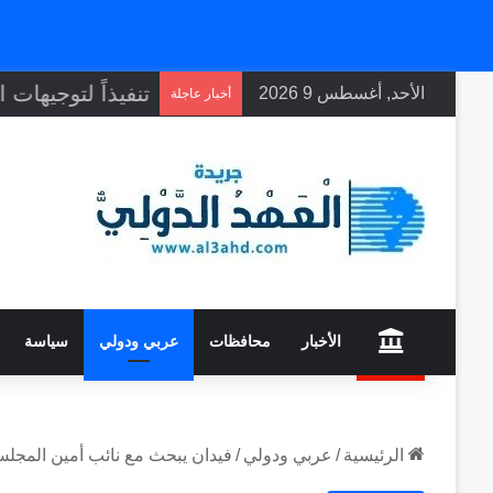
الأحد, أغسطس 9 2026
أخبار عاجلة
home
الأخبار
محافظات
عربي ودولي
سياسة
الرئيسية
/
عربي ودولي
/
فيدان يبحث مع نائب أمين المجلس