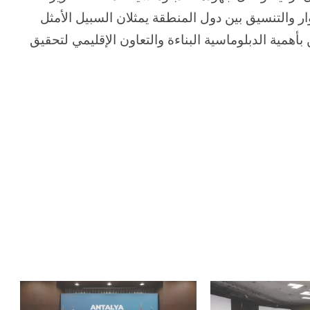
ار والتنسيق بين دول المنطقة يمثلان السبيل الأمثل
بأهمية الدبلوماسية البناءة والتعاون الإقليمي لتحقيق
الحرب
حربين
والضربة
القاضية
(٣)