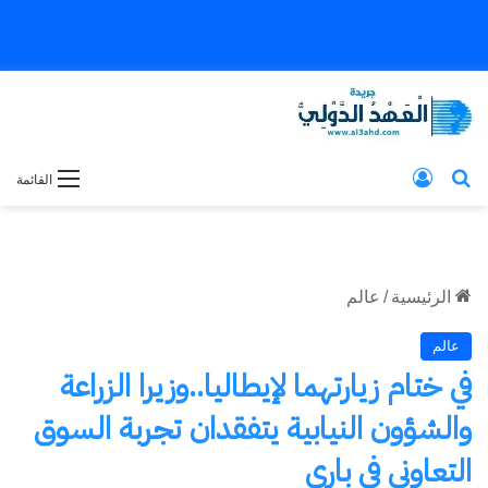
بحث عن
تسجيل الدخول
القائمة
الرئيسية
/
عالم
عالم
في ختام زيارتهما لإيطاليا..وزيرا الزراعة
والشؤون النيابية يتفقدان تجربة السوق
التعاوني في باري