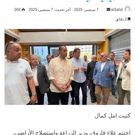
al3ahd
أرسل
7 سبتمبر، 2025
آخر تحديث: 7 سبتمبر، 2025
268
بريدا
2 دقائق
إلكترونيا
كتبت امل كمال
اختتم علاء فاروق، وزير الزراعة واستصلاح الأراضي،