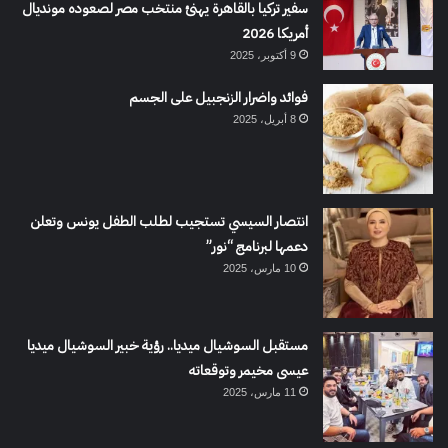
سفير تركيا بالقاهرة يهنئ منتخب مصر لصعوده مونديال
أمريكا 2026
9 أكتوبر، 2025
فوائد واضرار الزنجبيل على الجسم
8 أبريل، 2025
انتصار السيسي تستجيب لطلب الطفل يونس وتعلن
دعمها لبرنامج “نور”
10 مارس، 2025
مستقبل السوشيال ميديا.. رؤية خبير السوشيال ميديا
عيسى مخيمر وتوقعاته
11 مارس، 2025