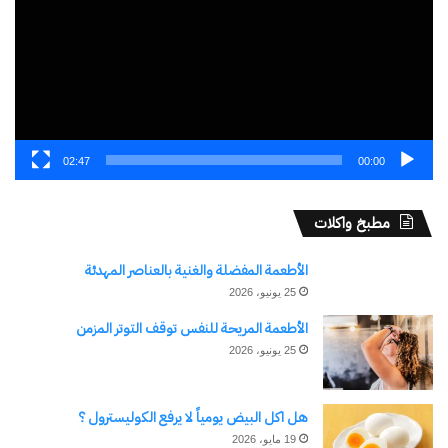
اكتشاف المزيد من
اشترك للحصول على أحدث التدوينات المرسلة إلى بريدك
الإلكتروني.
02:47
00:00
كتابة بريدك الإلكتروني...
اشتراك
مطبخ واكلات
الأطعمة المفضلة والغنية بالعناصر المهدئة
25 يونيو، 2026
الأطعمة المريحة للنفس توقف التوتر المزمن
25 يونيو، 2026
هل اكل البيض يومياً لا يرفع الكوليسترول ؟
19 مايو، 2026