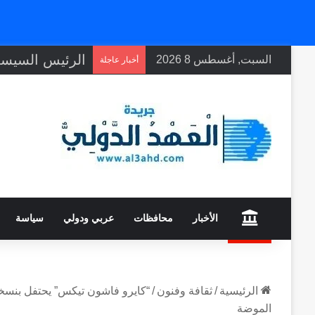
السبت, أغسطس 8 2026
أخبار عاجلة
home
الأخبار
محافظات
عربي ودولي
سياسة
الرئيسية
/
ثقافة وفنون
/
الموضة