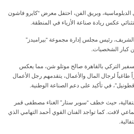
لدبلوماسية، وبريق الفن، احتفل معرض “كايرو فاشون
 الشريف، رئيس مجلس إدارة مجموعة “بيراميدز”
سفير التركي بالقاهرة صالح موتلو شن، مما يعكس
 طاغياً لرجال المال والأعمال، يتقدمهم رجل الأعمال
ونيل”، في تأكيد على دعم الصناعة الوطنية.
احتفالية، حيث خطف “سوبر ستار” الغناء مصطفى قمر
اعي لافت. كما تواجد الفنان القوي أحمد التهامي الذي
فالية.