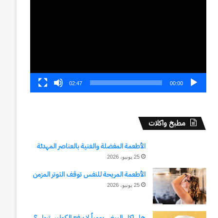
الفيديو
02:47
00:00
مطبخ واكلات
الأطعمة المفضلة والغنية بالعناصر المهدئة
25 يونيو، 2026
الأطعمة المريحة للنفس توقف التوتر المزمن
25 يونيو، 2026
هل اكل البيض يومياً لا يرفع الكوليسترول ؟