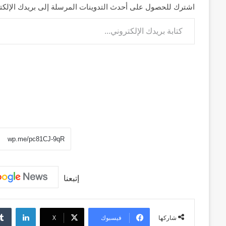
اشترك للحصول على أحدث التدوينات المرسلة إلى بريدك الإلكت
كتابة بريدك الإلكتروني...
إتبعنا
لينكد
فيسبوك
‫X
شاركها