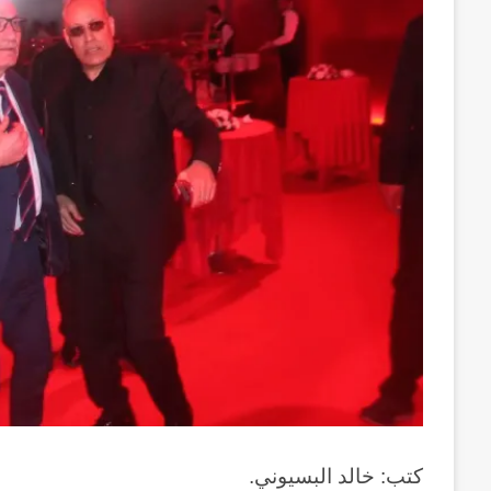
كتب: خالد البسيوني.