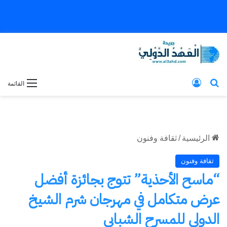
بحث عن
تسجيل الدخول
القائمة
الرئيسية
/
ثقافة وفنون
ثقافة وفنون
“ماسح الأحذية” تتوج بجائزة أفضل
عرض متكامل في مهرجان شرم الشيخ
الدولي للمسرح الشبابي