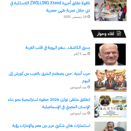
تافولا تطلق أجهزة ZWILLING Xtend اللاسلكية في
دبي خلال تجربة طهي حصرية
19 ديسمبر، 2025
لقاء وحوار
يسري الكاشف.. سفير الهوية في قلب الغربة
منذ 5 أيام
حرب أبدية : حين يصطدم الشرق بالغرب من كورش إلى
اليوم
منذ أسبوعين
انطلاق ملتقى توازن 2026 خطوة استراتيجية نحو بناء
الإنسان المصري في الإسماعيلية
منذ أسبوعين
استثمارات هاني شكري عزيز بين مصر والإمارات رؤية