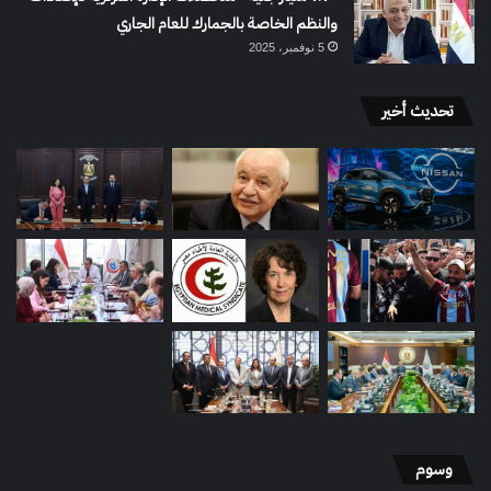
والنظم الخاصة بالجمارك للعام الجاري
5 نوفمبر، 2025
تحديث أخير
وسوم