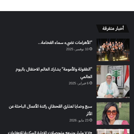
أخبار متفرقة
“الأهرامات تضيء سماء الفخامة…
10 نوفمبر، 2025
“الطفولة والأمومة” يشارك العالم الاحتفال باليوم
العالمي
6 فبراير، 2025
سبع وصايا لعذاري القحطاني رائدة الأعمال الباحثة عن
الأثر
23 مايو، 2026
«٧.٧ مليار جنيه» متحصلات الإدارة المركزية للإعفاءات