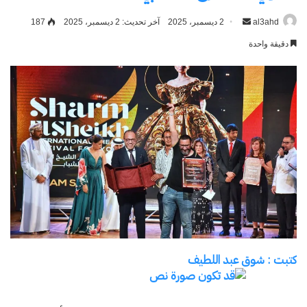
al3ahd
أرسل
2 ديسمبر، 2025
آخر تحديث: 2 ديسمبر، 2025
187
بريدا
دقيقة واحدة
إلكترونيا
كتبت : شوق عبد اللطيف