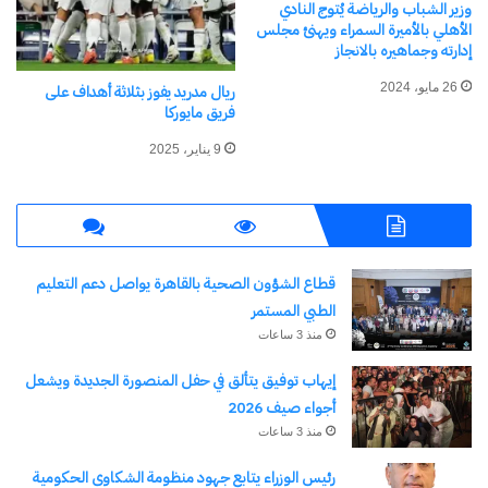
وزير الشباب والرياضة يُتوج النادي
الدماطي في مقاعد العضوية.
الأهلي بالأميرة السمراء ويهنئ مجلس
إدارته وجماهيره بالانجاز
26 مايو، 2024
ريال مدريد يفوز بثلاثة أهداف على
فريق مايوركا
9 يناير، 2025
قطاع الشؤون الصحية بالقاهرة يواصل دعم التعليم
الطبي المستمر
منذ 3 ساعات
إيهاب توفيق يتألق في حفل المنصورة الجديدة ويشعل
أجواء صيف 2026
منذ 3 ساعات
رئيس الوزراء يتابع جهود منظومة الشكاوى الحكومية