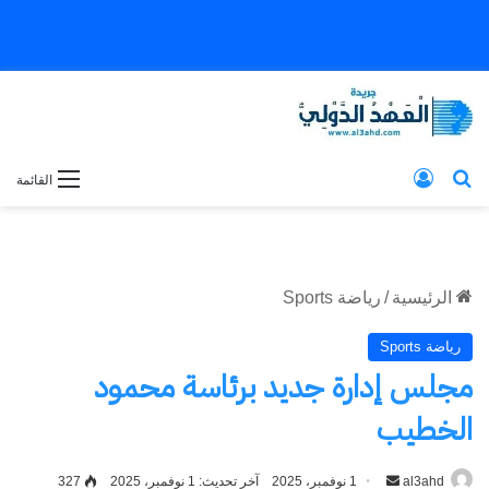
بحث عن
تسجيل الدخول
القائمة
الرئيسية
/
رياضة Sports
رياضة Sports
مجلس إدارة جديد برئاسة محمود
الخطيب
al3ahd
أرسل
1 نوفمبر، 2025
آخر تحديث: 1 نوفمبر، 2025
327